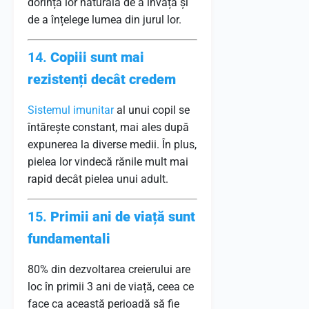
dorința lor naturală de a învăța și
de a înțelege lumea din jurul lor.
14.
Copiii sunt mai
rezistenți decât credem
Sistemul imunitar
al unui copil se
întărește constant, mai ales după
expunerea la diverse medii. În plus,
pielea lor vindecă rănile mult mai
rapid decât pielea unui adult.
15.
Primii ani de viață sunt
fundamentali
80% din dezvoltarea creierului are
loc în primii 3 ani de viață, ceea ce
face ca această perioadă să fie