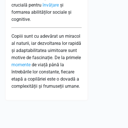
crucială pentru
învățare
și
formarea abilităților sociale și
cognitive.
Copiii sunt cu adevărat un miracol
al naturii, iar dezvoltarea lor rapidă
și adaptabilitatea uimitoare sunt
motive de fascinație. De la primele
momente
de viață până la
întrebările lor constante, fiecare
etapă a copilăriei este o dovadă a
complexității și frumuseții umane.