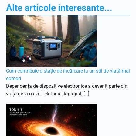
Alte articole interesante...
Cum contribuie o stație de încărcare la un stil de viață mai
comod
Dependența de dispozitive electronice a devenit parte din
viața de zi cu zi. Telefonul, laptopul, […]