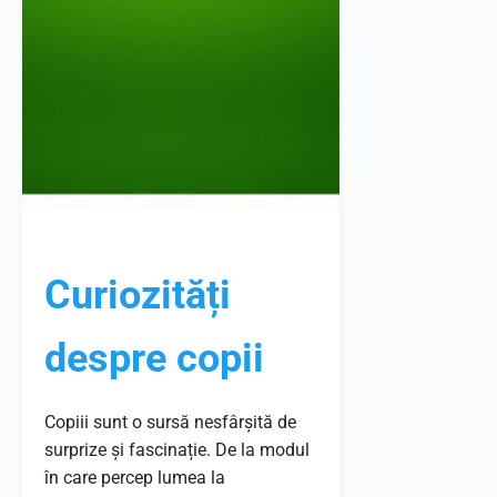
Curiozități
despre copii
Copiii sunt o sursă nesfârșită de
surprize și fascinație. De la modul
în care percep lumea la