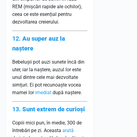
REM (mișcări rapide ale ochilor),
ceea ce este esențial pentru
dezvoltarea creierului.
12.
Au super auz la
naștere
Bebelușii pot auzi sunete încă din
uter, iar la naștere, auzul lor este
unul dintre cele mai dezvoltate
simțuri. Ei pot recunoaște vocea
mamei lor
imediat
după naștere.
13.
Sunt extrem de curioși
Copiii mici pun, în medie, 300 de
întrebări pe zi. Aceasta
arată