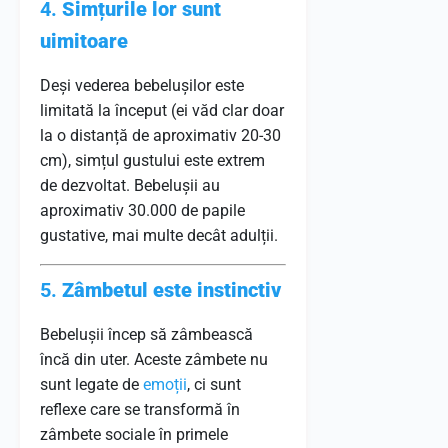
4.
Simțurile lor sunt
uimitoare
Deși vederea bebelușilor este
limitată la început (ei văd clar doar
la o distanță de aproximativ 20-30
cm), simțul gustului este extrem
de dezvoltat. Bebelușii au
aproximativ 30.000 de papile
gustative, mai multe decât adulții.
5.
Zâmbetul este instinctiv
Bebelușii încep să zâmbească
încă din uter. Aceste zâmbete nu
sunt legate de
emoții
, ci sunt
reflexe care se transformă în
zâmbete sociale în primele