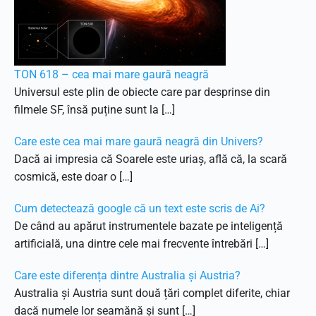
TON 618 – cea mai mare gaură neagră
Universul este plin de obiecte care par desprinse din
filmele SF, însă puține sunt la […]
Care este cea mai mare gaură neagră din Univers?
Dacă ai impresia că Soarele este uriaș, află că, la scară
cosmică, este doar o […]
Cum detectează google că un text este scris de Ai?
De când au apărut instrumentele bazate pe inteligență
artificială, una dintre cele mai frecvente întrebări […]
Care este diferența dintre Australia și Austria?
Australia și Austria sunt două țări complet diferite, chiar
dacă numele lor seamănă și sunt […]