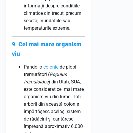
informații despre condițiile
climatice din trecut, precum
seceta, inundațiile sau
temperaturile extreme.
9.
Cel mai mare organism
viu
Pando, o
colonie
de plopi
tremurători (
Populus
tremuloides
) din Utah, SUA,
este considerat cel mai mare
organism viu din lume. Toți
arborii din această colonie
împărtășesc același sistem
de rădăcini și cântăresc
împreună aproximativ 6.000