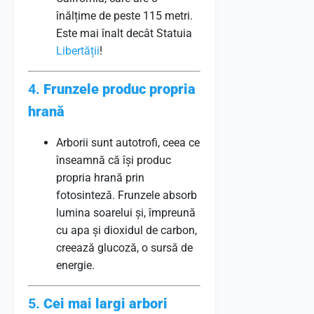
înălțime de peste 115 metri.
Este mai înalt decât Statuia
Libertății
!
4.
Frunzele produc propria
hrană
Arborii sunt autotrofi, ceea ce
înseamnă că își produc
propria hrană prin
fotosinteză. Frunzele absorb
lumina soarelui și, împreună
cu apa și dioxidul de carbon,
creează glucoză, o sursă de
energie.
5.
Cei mai largi arbori