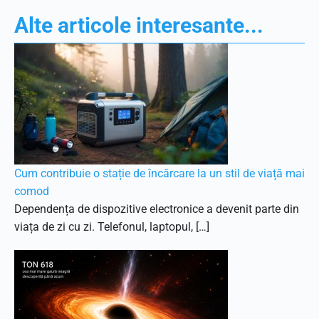
Alte articole interesante...
Cum contribuie o stație de încărcare la un stil de viață mai
comod
Dependența de dispozitive electronice a devenit parte din
viața de zi cu zi. Telefonul, laptopul, […]