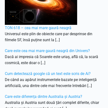
TON 618 – cea mai mare gaură neagră
Universul este plin de obiecte care par desprinse din
filmele SF, însă puține sunt la […]
Care este cea mai mare gaură neagră din Univers?
Dacă ai impresia că Soarele este uriaș, află că, la scară
cosmică, este doar o […]
Cum detectează google că un text este scris de Ai?
De când au apărut instrumentele bazate pe inteligență
artificială, una dintre cele mai frecvente întrebări […]
Care este diferența dintre Australia și Austria?
Australia și Austria sunt două țări complet diferite, chiar