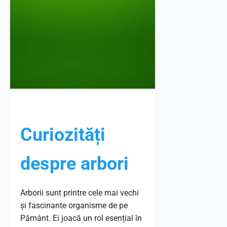
Curiozități
despre arbori
Arborii sunt printre cele mai vechi
și fascinante organisme de pe
Pământ. Ei joacă un rol esențial în