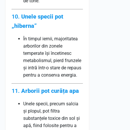
de tone.
10.
Unele specii pot
„hiberna”
În timpul iernii, majoritatea
arborilor din zonele
temperate își încetinesc
metabolismul, pierd frunzele
și intră într-o stare de repaus
pentru a conserva energia.
11.
Arborii pot curăța apa
Unele specii, precum salcia
și plopul, pot filtra
substanțele toxice din sol și
apă, fiind folosite pentru a