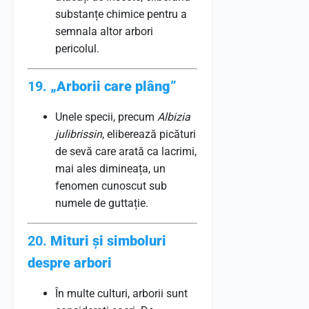
substanțe chimice pentru a
semnala altor arbori
pericolul.
19.
„Arborii care plâng”
Unele specii, precum
Albizia
julibrissin
, eliberează picături
de sevă care arată ca lacrimi,
mai ales dimineața, un
fenomen cunoscut sub
numele de guttație.
20.
Mituri și simboluri
despre arbori
În multe culturi, arborii sunt