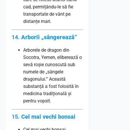
cad, permițându-le să fie
transportate de vânt pe
distanțe mari.
14.
Arborii „sângerează”
Arborele de dragon din
Socotra, Yemen, eliberează o
sevă roșie cunoscută sub
numele de „sângele
dragonului.” Această
substanță a fost folosită în
medicina tradițională și
pentru vopsit.
15.
Cel mai vechi bonsai
Cel mai vechi bonsai