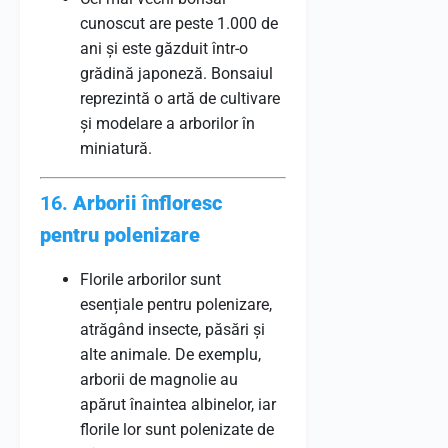
cunoscut are peste 1.000 de
ani și este găzduit într-o
grădină japoneză. Bonsaiul
reprezintă o artă de cultivare
și modelare a arborilor în
miniatură.
16.
Arborii înfloresc
pentru polenizare
Florile arborilor sunt
esențiale pentru polenizare,
atrăgând insecte, păsări și
alte animale. De exemplu,
arborii de magnolie au
apărut înaintea albinelor, iar
florile lor sunt polenizate de