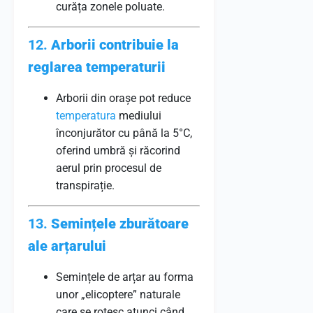
curăța zonele poluate.
12.
Arborii contribuie la
reglarea temperaturii
Arborii din orașe pot reduce
temperatura
mediului
înconjurător cu până la 5°C,
oferind umbră și răcorind
aerul prin procesul de
transpirație.
13.
Semințele zburătoare
ale arțarului
Semințele de arțar au forma
unor „elicoptere” naturale
care se rotesc atunci când