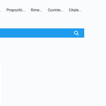
.
Propozitii...
Rime...
Cuvinte...
Citate...