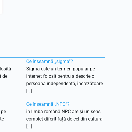
Ce înseamnă „sigma”?
losită
Sigma este un termen popular pe
t de
internet folosit pentru a descrie o
persoană independentă, încrezătoare
[…]
Ce înseamnă „NPC”?
 pe
în limba română NPC are și un sens
te
complet diferit față de cel din cultura
[…]