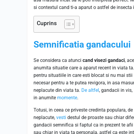
si contextul cand ti-a aparut o astfel de insecta 
Cuprins
Semnificatia gandacului
Se considera ca atunci
cand visezi gandaci
, ac
anumita situatie care a aparut recent in viata ta.
pentru situatiile in care esti blocat si nu mai sti
necesar pentru a te putea revigora, in asa masu
neplacute din viata ta.
De altfel
, gandacii in vis
in anumite
momente
.
Totusi, in ceea ce priveste credinta populara, de
neplacute,
vesti
destul de proaste sau chiar difer
gandacii semnifica si faptul ca in prezent te afii 
sau chiar in viata ta personala, astfel ca este i