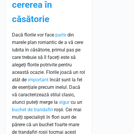
cererea în
căsătorie
Dacă florile vor face
parte
din
marele plan romantic de a vă cere
iubita în căsătorie, primul pas pe
care trebuie să îl faceți este să
alegeți florile potrivite pentru
această ocazie. Florile joacă un rol
atât de
important
încât sunt la fel
de esențiale precum inelul. Dacă
vă caracterizează stilul clasic,
atunci puteți merge la
sigur
cu un
buchet de trandafiri
roșii. Cei mai
mulți specialiști în flori sunt de
părere că un buchet foarte mare
de trandafiri roșii tocmai acest