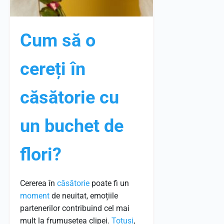
Cum să o
cereți în
căsătorie cu
un buchet de
flori?
Cererea în
căsătorie
poate fi un
moment
de neuitat, emoțiile
partenerilor contribuind cel mai
mult la frumusețea clipei.
Totuși
,