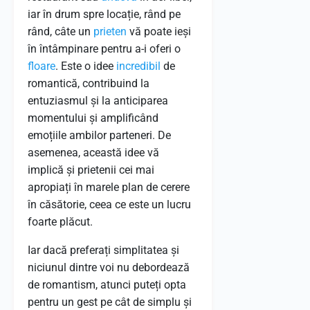
iar în drum spre locație, rând pe
rând, câte un
prieten
vă poate ieși
în întâmpinare pentru a-i oferi o
floare
. Este o idee
incredibil
de
romantică, contribuind la
entuziasmul și la anticiparea
momentului și amplificând
emoțiile ambilor parteneri. De
asemenea, această idee vă
implică și prietenii cei mai
apropiați în marele plan de cerere
în căsătorie, ceea ce este un lucru
foarte plăcut.
Iar dacă preferați simplitatea și
niciunul dintre voi nu debordează
de romantism, atunci puteți opta
pentru un gest pe cât de simplu și