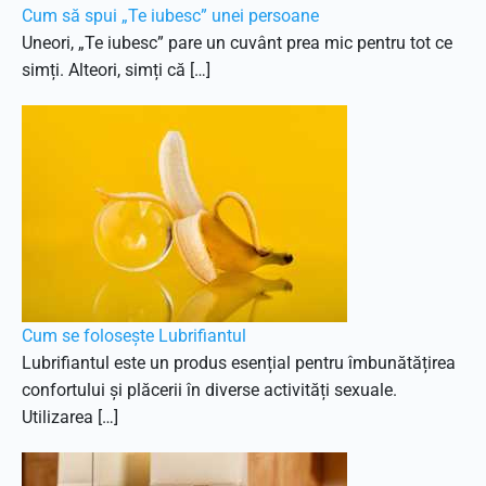
Cum să spui „Te iubesc” unei persoane
Uneori, „Te iubesc” pare un cuvânt prea mic pentru tot ce
simți. Alteori, simți că […]
Cum se folosește Lubrifiantul
Lubrifiantul este un produs esențial pentru îmbunătățirea
confortului și plăcerii în diverse activități sexuale.
Utilizarea […]