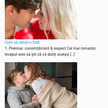
Cum să săruți o fată
1. Premise: consimțământ & respect Cel mai romantic
început este să știi că vă doriți același […]