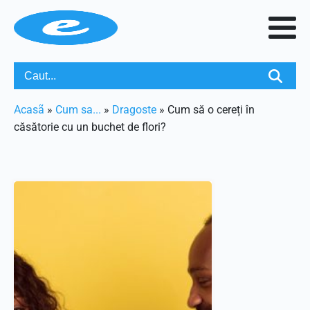
Acasã
»
Cum sa...
»
Dragoste
»
Cum să o cereți în
căsătorie cu un buchet de flori?