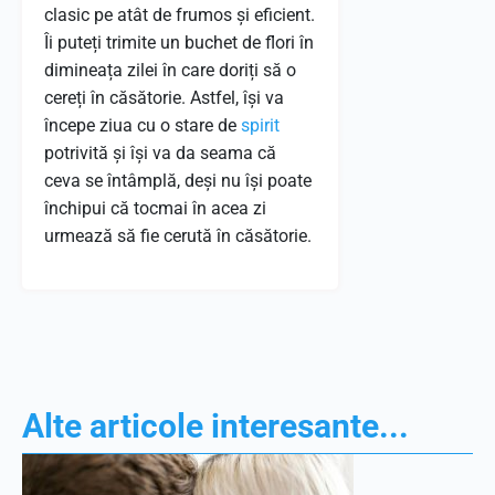
clasic pe atât de frumos și eficient.
Îi puteți trimite un buchet de flori în
dimineața zilei în care doriți să o
cereți în căsătorie. Astfel, își va
începe ziua cu o stare de
spirit
potrivită și își va da seama că
ceva se întâmplă, deși nu își poate
închipui că tocmai în acea zi
urmează să fie cerută în căsătorie.
Alte articole interesante...