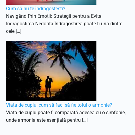
Cum să nu te îndrăgostești?
Navigând Prin Emoții: Strategii pentru a Evita
Îndrăgostirea Nedorită Îndrăgostirea poate fi una dintre
cele […]
Viața de cuplu, cum să faci să fie totul o armonie?
Viața de cuplu poate fi comparată adesea cu o simfonie,
unde armonia este esențială pentru […]