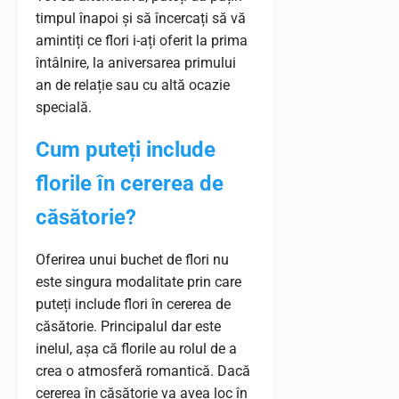
timpul înapoi și să încercați să vă
amintiți ce flori i-ați oferit la prima
întâlnire, la aniversarea primului
an de relație sau cu altă ocazie
specială.
Cum puteți include
florile în cererea de
căsătorie?
Oferirea unui buchet de flori nu
este singura modalitate prin care
puteți include flori în cererea de
căsătorie. Principalul dar este
inelul, așa că florile au rolul de a
crea o atmosferă romantică. Dacă
cererea în căsătorie va avea loc în