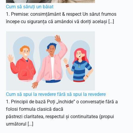
Cum să săruți un băiat
1. Premise: consimțământ & respect Un sărut frumos
începe cu siguranța că amândoi vă doriți același […]
Cum să spui la revedere fără să spui la revedere
1. Principii de bază Poți „închide” o conversație fără a
folosi formula clasică dacă
păstrezi claritatea, respectul și continuitatea (propui
următorul […]