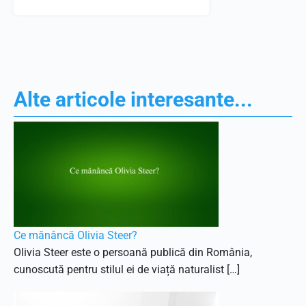
Alte articole interesante...
Ce mănâncă Olivia Steer?
Olivia Steer este o persoană publică din România,
cunoscută pentru stilul ei de viață naturalist […]