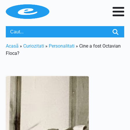
Acasã
»
Curiozitati
»
Personalitati
»
Cine a fost Octavian
Floca?