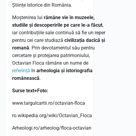
Științe Istorice din România.
Moștenirea lui
rămâne vie în muzeele,
studiile și descoperirile pe care le-a făcut
,
iar contribuțiile sale continuă să fie un reper
pentru cei care studiază
civilizația dacică și
romană
. Prin devotamentul său pentru
cercetare și protejarea patrimoniului,
Octavian Floca rămâne un nume de
referință
în
arheologia și istoriografia
românească
.
Surse text+Foto:
www.targulcartii.ro/octavian-floca
ro.wikipedia.org/wiki/Octavian_Floca
Arheologi.ro/arheolog/floca-octavian