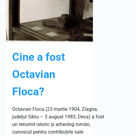
Cine a fost
Octavian
Floca?
Octavian Floca (23 martie 1904, Zlagna,
județul Sibiu – 3 august 1983, Deva) a fost
un renumit istoric și arheolog român,
cunoscut pentru contribuțiile sale