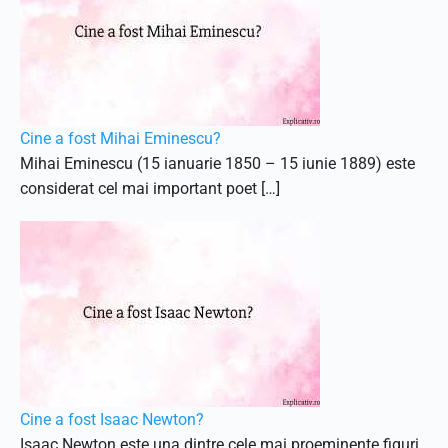
Cine a fost Mihai Eminescu?
Mihai Eminescu (15 ianuarie 1850 – 15 iunie 1889) este
considerat cel mai important poet […]
Cine a fost Isaac Newton?
Isaac Newton este una dintre cele mai proeminente figuri