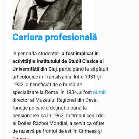
Cariera profesională
În perioada studenției,
a fost implicat în
activitățile Institutului de Studii Clasice al
Universității din Cluj
, participând la săpături
arheologice în Transilvania.
Între 1931 și
1932, a beneficiat de o bursă de
specializare la Roma.
În 1934, a fost
numit
director al Muzeului Regional din Deva,
funcție pe care a deținut-o până la
pensionarea sa în 1962.
În timpul celui de-
al Doilea Război Mondial, a servit ca ofițer
de rezervă pe frontul de est, în Crimeea și
Caucaz.