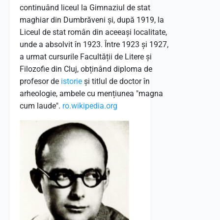
continuând liceul la Gimnaziul de stat
maghiar din Dumbrăveni și, după 1919, la
Liceul de stat român din aceeași localitate,
unde a absolvit în 1923.
Între 1923 și 1927,
a urmat cursurile Facultății de Litere și
Filozofie din Cluj, obținând diploma de
profesor de
istorie
și titlul de doctor în
arheologie, ambele cu mențiunea "magna
cum laude".
​
ro.wikipedia.org