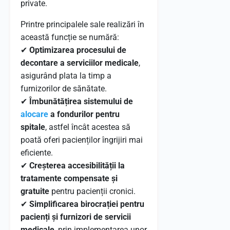
private.
Printre principalele sale realizări în
această funcție se numără:
✔
Optimizarea procesului de
decontare a serviciilor medicale
,
asigurând plata la timp a
furnizorilor de sănătate.
✔
Îmbunătățirea sistemului de
alocare
a fondurilor pentru
spitale
, astfel încât acestea să
poată oferi pacienților îngrijiri mai
eficiente.
✔
Creșterea accesibilității la
tratamente compensate și
gratuite
pentru pacienții cronici.
✔
Simplificarea birocrației pentru
pacienți și furnizori de servicii
medicale
, prin implementarea unor