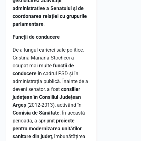
gestionarea activității
administrative a Senatului și de
coordonarea relației cu grupurile
parlamentare
.
Funcții de conducere
De-a lungul carierei sale politice,
Cristina-Mariana Stocheci a
ocupat mai multe
funcții de
conducere
în cadrul PSD și în
administrația publică. Înainte de a
deveni senator, a fost
consilier
județean în Consiliul Județean
Argeș
(2012-2013), activând în
Comisia de Sănătate
. În această
perioadă, a sprijinit
proiecte
pentru modernizarea unităților
sanitare din județ
, îmbunătățirea