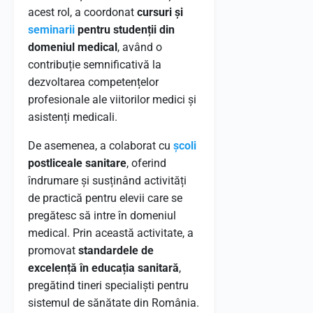
acest rol, a coordonat
cursuri și
seminarii
pentru studenții din
domeniul medical
, având o
contribuție semnificativă la
dezvoltarea competențelor
profesionale ale viitorilor medici și
asistenți medicali.
De asemenea, a colaborat cu
școli
postliceale sanitare
, oferind
îndrumare și susținând activități
de practică pentru elevii care se
pregătesc să intre în domeniul
medical. Prin această activitate, a
promovat
standardele de
excelență în educația sanitară
,
pregătind tineri specialiști pentru
sistemul de sănătate din România.