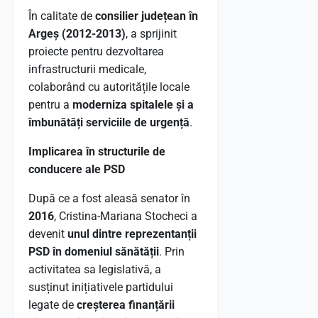
În calitate de
consilier județean în
Argeș (2012-2013)
, a sprijinit
proiecte pentru dezvoltarea
infrastructurii medicale,
colaborând cu autoritățile locale
pentru a
moderniza spitalele și a
îmbunătăți serviciile de urgență
.
Implicarea în structurile de
conducere ale PSD
După ce a fost aleasă senator în
2016
, Cristina-Mariana Stocheci a
devenit
unul dintre reprezentanții
PSD în domeniul sănătății
. Prin
activitatea sa legislativă, a
susținut inițiativele partidului
legate de
creșterea finanțării