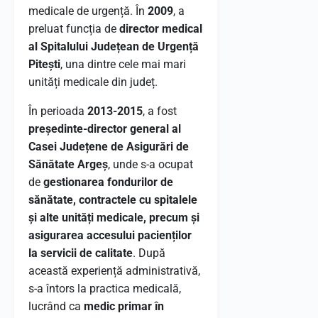
medicale de urgență. În
2009
, a
preluat funcția de
director medical
al Spitalului Județean de Urgență
Pitești
, una dintre cele mai mari
unități medicale din județ.
În perioada
2013-2015
, a fost
președinte-director general al
Casei Județene de Asigurări de
Sănătate Argeș
, unde s-a ocupat
de
gestionarea fondurilor de
sănătate, contractele cu spitalele
și alte unități medicale, precum și
asigurarea accesului pacienților
la servicii de calitate
. După
această experiență administrativă,
s-a întors la practica medicală,
lucrând ca
medic primar în