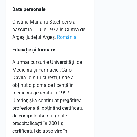
Date personale
Cristina-Mariana Stocheci s-a
născut la 1 iulie 1972 în Curtea de
Argeș, județul Argeș,
România
.
Educație și formare
A urmat cursurile Universității de
Medicină și Farmacie „Carol
Davila” din București, unde a
obținut diploma de licență în
medicină generală în 1997.
Ulterior, și-a continuat pregătirea
profesională, obținând certificatul
de competență în urgențe
prespitalicești în 2001 și
certificatul de absolvire în