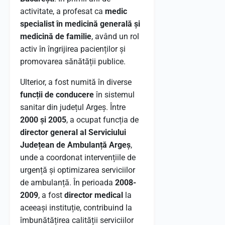
activitate, a profesat ca
medic
specialist în medicină generală și
medicină de familie
, având un rol
activ în îngrijirea pacienților și
promovarea sănătății publice.
Ulterior, a fost numită în diverse
funcții de conducere
în sistemul
sanitar din județul Argeș. Între
2000 și 2005
, a ocupat funcția de
director general al Serviciului
Județean de Ambulanță Argeș
,
unde a coordonat intervențiile de
urgență și optimizarea serviciilor
de ambulanță. În perioada
2008-
2009
, a fost
director medical
la
aceeași instituție, contribuind la
îmbunătățirea calității serviciilor