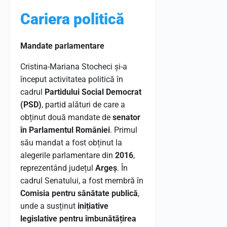
Cariera politică
Mandate parlamentare
Cristina-Mariana Stocheci și-a
început activitatea politică în
cadrul
Partidului Social Democrat
(PSD)
, partid alături de care a
obținut două mandate de
senator
în Parlamentul României
. Primul
său mandat a fost obținut la
alegerile parlamentare din
2016
,
reprezentând județul
Argeș
. În
cadrul Senatului, a fost membră în
Comisia pentru sănătate publică
,
unde a susținut
inițiative
legislative pentru îmbunătățirea