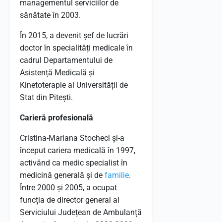
managementul serviciilor de
sănătate în 2003.
​
În 2015, a devenit șef de lucrări
doctor în specialități medicale în
cadrul Departamentului de
Asistență Medicală și
Kinetoterapie al Universității de
Stat din Pitești.
​
Carieră profesională
Cristina-Mariana Stocheci și-a
început cariera medicală în 1997,
activând ca medic specialist în
medicină generală și de
familie
.
Între 2000 și 2005, a ocupat
funcția de director general al
Serviciului Județean de Ambulanță