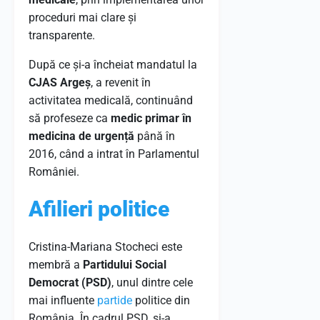
proceduri mai clare și
transparente.
După ce și-a încheiat mandatul la
CJAS Argeș
, a revenit în
activitatea medicală, continuând
să profeseze ca
medic primar în
medicina de urgență
până în
2016, când a intrat în Parlamentul
României.
Afilieri politice
Cristina-Mariana Stocheci este
membră a
Partidului Social
Democrat (PSD)
, unul dintre cele
mai influente
partide
politice din
România. În cadrul PSD, și-a