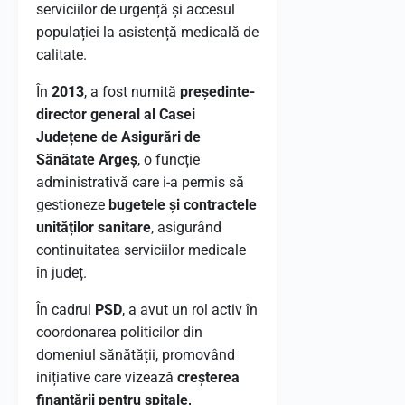
serviciilor de urgență și accesul
populației la asistență medicală de
calitate.
În
2013
, a fost numită
președinte-
director general al Casei
Județene de Asigurări de
Sănătate Argeș
, o funcție
administrativă care i-a permis să
gestioneze
bugetele și contractele
unităților sanitare
, asigurând
continuitatea serviciilor medicale
în județ.
În cadrul
PSD
, a avut un rol activ în
coordonarea politicilor din
domeniul sănătății, promovând
inițiative care vizează
creșterea
finanțării pentru spitale,