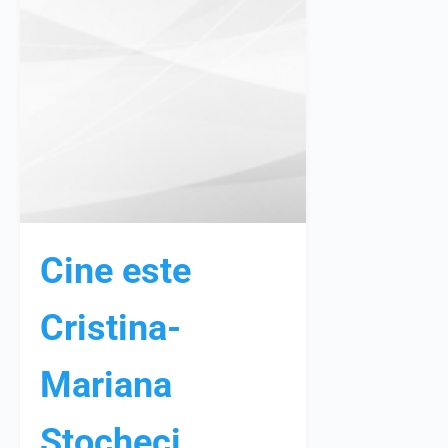
Cine este
Cristina-
Mariana
Stocheci