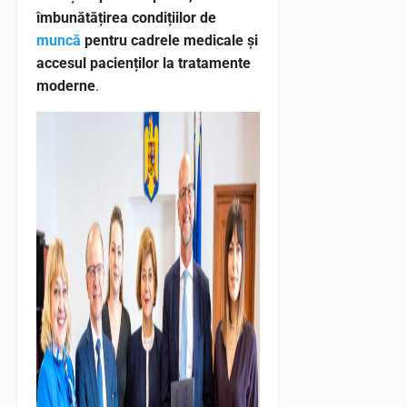
îmbunătățirea condițiilor de
muncă
pentru cadrele medicale și
accesul pacienților la tratamente
moderne
.