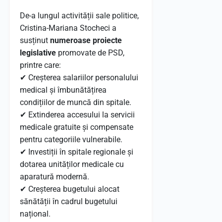
De-a lungul activității sale politice,
Cristina-Mariana Stocheci a
susținut
numeroase proiecte
legislative
promovate de PSD,
printre care:
✔ Creșterea salariilor personalului
medical și îmbunătățirea
condițiilor de muncă din spitale.
✔ Extinderea accesului la servicii
medicale gratuite și compensate
pentru categoriile vulnerabile.
✔ Investiții în spitale regionale și
dotarea unităților medicale cu
aparatură modernă.
✔ Creșterea bugetului alocat
sănătății în cadrul bugetului
național.