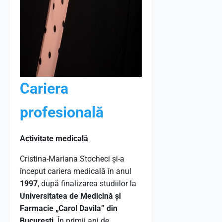
Cariera
profesională
Activitate medicală
Cristina-Mariana Stocheci și-a
început cariera medicală în anul
1997
, după finalizarea studiilor la
Universitatea de Medicină și
Farmacie „Carol Davila” din
București
. În primii ani de