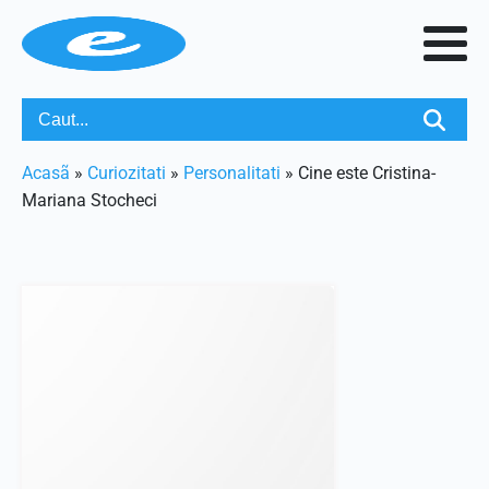
Acasã
»
Curiozitati
»
Personalitati
»
Cine este Cristina-
Mariana Stocheci