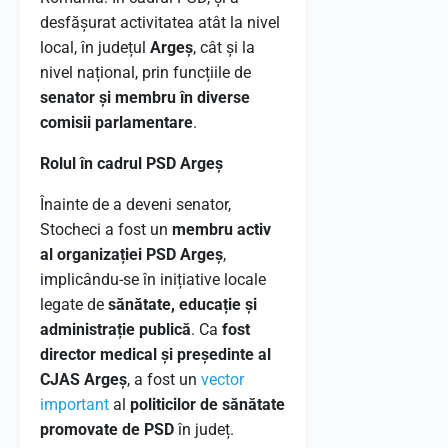
desfășurat activitatea atât la nivel
local, în județul
Argeș
, cât și la
nivel național, prin funcțiile de
senator și membru în diverse
comisii parlamentare
.
Rolul în cadrul PSD Argeș
Înainte de a deveni senator,
Stocheci a fost un
membru activ
al organizației PSD Argeș
,
implicându-se în inițiative locale
legate de
sănătate, educație și
administrație publică
. Ca
fost
director medical și președinte al
CJAS Argeș
, a fost un
vector
important
al
politicilor de sănătate
promovate de PSD
în județ.