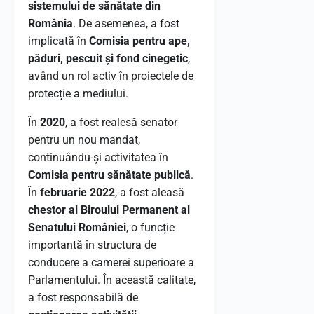
sistemului de sănătate din
România
. De asemenea, a fost
implicată în
Comisia pentru ape,
păduri, pescuit și fond cinegetic
,
având un rol activ în proiectele de
protecție a mediului.
În
2020
, a fost realesă senator
pentru un nou mandat,
continuându-și activitatea în
Comisia pentru sănătate publică
.
În
februarie 2022
, a fost aleasă
chestor al Biroului Permanent al
Senatului României
, o funcție
importantă în structura de
conducere a camerei superioare a
Parlamentului. În această calitate,
a fost responsabilă de