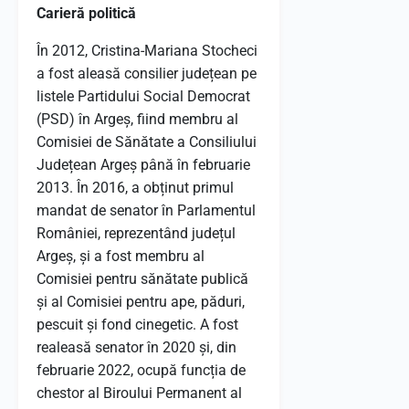
Carieră politică
În 2012, Cristina-Mariana Stocheci
a fost aleasă consilier județean pe
listele Partidului Social Democrat
(PSD) în Argeș, fiind membru al
Comisiei de Sănătate a Consiliului
Județean Argeș până în februarie
2013.
În 2016, a obținut primul
mandat de senator în Parlamentul
României, reprezentând județul
Argeș, și a fost membru al
Comisiei pentru sănătate publică
și al Comisiei pentru ape, păduri,
pescuit și fond cinegetic.
A fost
realeasă senator în 2020 și, din
februarie 2022, ocupă funcția de
chestor al Biroului Permanent al