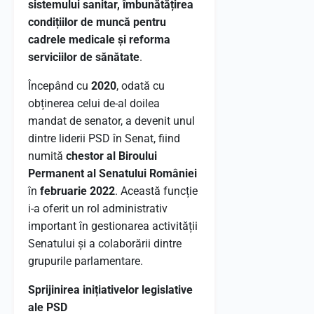
sistemului sanitar, îmbunătățirea
condițiilor de muncă pentru
cadrele medicale și reforma
serviciilor de sănătate
.
Începând cu
2020
, odată cu
obținerea celui de-al doilea
mandat de senator, a devenit unul
dintre liderii PSD în Senat, fiind
numită
chestor al Biroului
Permanent al Senatului României
în
februarie 2022
. Această funcție
i-a oferit un rol administrativ
important în gestionarea activității
Senatului și a colaborării dintre
grupurile parlamentare.
Sprijinirea inițiativelor legislative
ale PSD