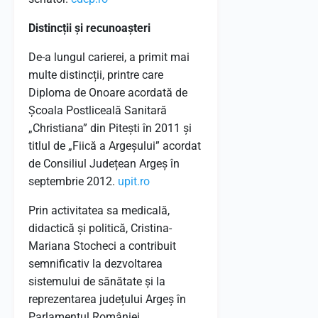
Distincții și recunoașteri
De-a lungul carierei, a primit mai
multe distincții, printre care
Diploma de Onoare acordată de
Școala Postliceală Sanitară
„Christiana” din Pitești în 2011 și
titlul de „Fiică a Argeșului” acordat
de Consiliul Județean Argeș în
septembrie 2012.
​
upit.ro
Prin activitatea sa medicală,
didactică și politică, Cristina-
Mariana Stocheci a contribuit
semnificativ la dezvoltarea
sistemului de sănătate și la
reprezentarea județului Argeș în
Parlamentul României.