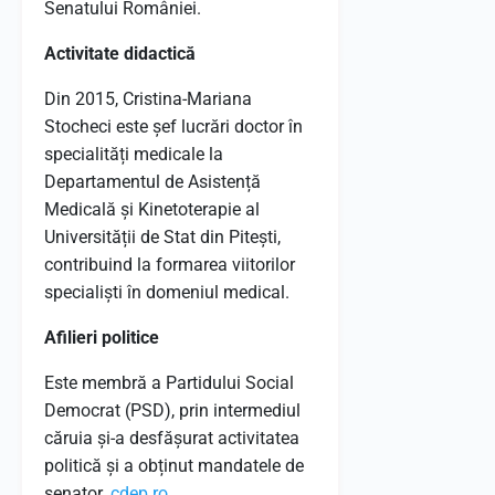
Senatului României.
​
Activitate didactică
Din 2015, Cristina-Mariana
Stocheci este șef lucrări doctor în
specialități medicale la
Departamentul de Asistență
Medicală și Kinetoterapie al
Universității de Stat din Pitești,
contribuind la formarea viitorilor
specialiști în domeniul medical.
​
Afilieri politice
Este membră a Partidului Social
Democrat (PSD), prin intermediul
căruia și-a desfășurat activitatea
politică și a obținut mandatele de
senator.
​
cdep.ro