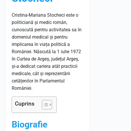
Cristina-Mariana Stocheci este o
politiciană și medic român,
cunoscută pentru activitatea sa în
domeniul medical și pentru
implicarea în viața politică a
României.
Născută la 1 iulie 1972
în Curtea de Argeș, județul Argeș,
și-a dedicat cariera atât practicii
medicale, cât și reprezentării
cetățenilor în Parlamentul
României.
Cuprins
Biografie