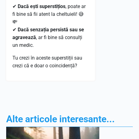
✔
Dacă ești superstițios
, poate ar
fi bine să fii atent la cheltuieli! 😅
💸
✔
Dacă senzația persistă sau se
agravează
, ar fi bine să consulți
un medic.
Tu crezi în aceste superstiții sau
crezi că e doar o coincidență?
Alte articole interesante...