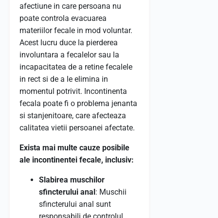
afectiune in care persoana nu
poate controla evacuarea
materiilor fecale in mod voluntar.
Acest lucru duce la pierderea
involuntara a fecalelor sau la
incapacitatea de a retine fecalele
in rect si de a le elimina in
momentul potrivit. Incontinenta
fecala poate fi o problema jenanta
si stanjenitoare, care afecteaza
calitatea vietii persoanei afectate.
Exista mai multe cauze posibile
ale incontinentei fecale, inclusiv:
Slabirea muschilor
sfincterului anal
: Muschii
sfincterului anal sunt
responsabili de controlul