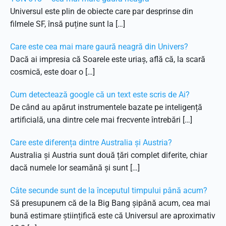
Universul este plin de obiecte care par desprinse din
filmele SF, însă puține sunt la […]
Care este cea mai mare gaură neagră din Univers?
Dacă ai impresia că Soarele este uriaș, află că, la scară
cosmică, este doar o […]
Cum detectează google că un text este scris de Ai?
De când au apărut instrumentele bazate pe inteligență
artificială, una dintre cele mai frecvente întrebări […]
Care este diferența dintre Australia și Austria?
Australia și Austria sunt două țări complet diferite, chiar
dacă numele lor seamănă și sunt […]
Câte secunde sunt de la începutul timpului până acum?
Să presupunem că de la Big Bang șipână acum, cea mai
bună estimare științifică este că Universul are aproximativ