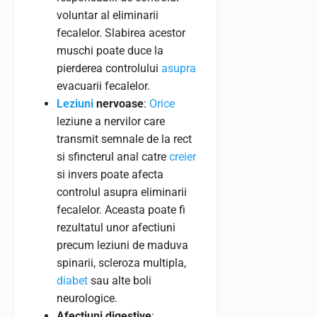
voluntar al eliminarii
fecalelor. Slabirea acestor
muschi poate duce la
pierderea controlului
asupra
evacuarii fecalelor.
Leziuni
nervoase
:
Orice
leziune a nervilor care
transmit semnale de la rect
si sfincterul anal catre
creier
si invers poate afecta
controlul asupra eliminarii
fecalelor. Aceasta poate fi
rezultatul unor afectiuni
precum leziuni de maduva
spinarii, scleroza multipla,
diabet
sau alte boli
neurologice.
Afectiuni digestive
: