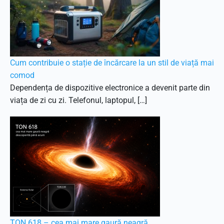
Cum contribuie o stație de încărcare la un stil de viață mai
comod
Dependența de dispozitive electronice a devenit parte din
viața de zi cu zi. Telefonul, laptopul, […]
TON 618 – cea mai mare gaură neagră