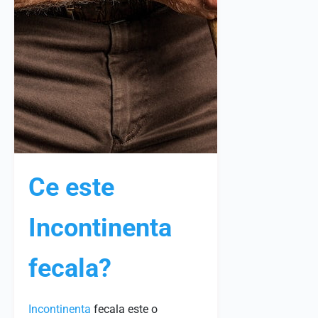
Ce este
Incontinenta
fecala?
Incontinenta
fecala este o