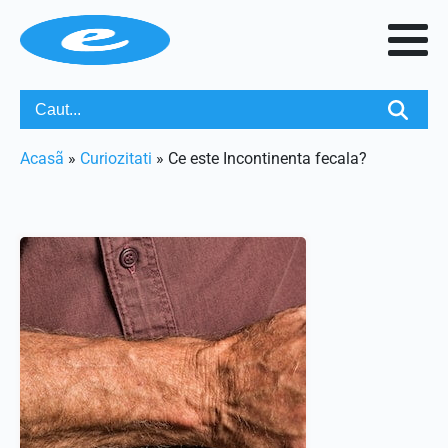
Acasã
»
Curiozitati
»
Ce este Incontinenta fecala?