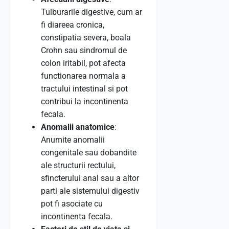
Tulburarile digestive, cum ar
fi diareea cronica,
constipatia severa, boala
Crohn sau sindromul de
colon iritabil, pot afecta
functionarea normala a
tractului intestinal si pot
contribui la incontinenta
fecala.
Anomalii anatomice
:
Anumite anomalii
congenitale sau dobandite
ale structurii rectului,
sfincterului anal sau a altor
parti ale sistemului digestiv
pot fi asociate cu
incontinenta fecala.