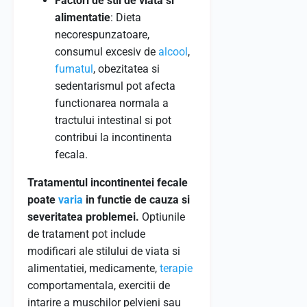
Factori de stil de viata si
alimentatie
: Dieta
necorespunzatoare,
consumul excesiv de
alcool
,
fumatul
, obezitatea si
sedentarismul pot afecta
functionarea normala a
tractului intestinal si pot
contribui la incontinenta
fecala.
Tratamentul incontinentei fecale
poate
varia
in functie de cauza si
severitatea problemei.
Optiunile
de tratament pot include
modificari ale stilului de viata si
alimentatiei, medicamente,
terapie
comportamentala, exercitii de
intarire a muschilor pelvieni sau