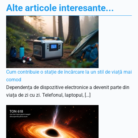
Alte articole interesante...
Cum contribuie o stație de încărcare la un stil de viață mai
comod
Dependența de dispozitive electronice a devenit parte din
viața de zi cu zi. Telefonul, laptopul, […]