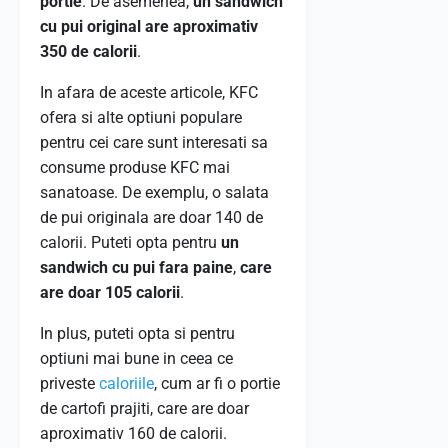
portie
. De asemenea,
un sandwich
cu pui original are aproximativ
350 de calorii
.
In afara de aceste articole, KFC
ofera si alte optiuni populare
pentru cei care sunt interesati sa
consume produse KFC mai
sanatoase. De exemplu, o salata
de pui originala are doar 140 de
calorii. Puteti opta pentru
un
sandwich cu pui fara paine
,
care
are doar 105 calorii
.
In plus, puteti opta si pentru
optiuni mai bune in ceea ce
priveste
caloriile
, cum ar fi o portie
de cartofi prajiti, care are doar
aproximativ 160 de calorii.