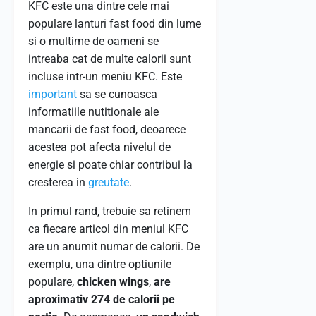
KFC este una dintre cele mai
populare lanturi fast food din lume
si o multime de oameni se
intreaba cat de multe calorii sunt
incluse intr-un meniu KFC. Este
important
sa se cunoasca
informatiile nutitionale ale
mancarii de fast food, deoarece
acestea pot afecta nivelul de
energie si poate chiar contribui la
cresterea in
greutate
.
In primul rand, trebuie sa retinem
ca fiecare articol din meniul KFC
are un anumit numar de calorii. De
exemplu, una dintre optiunile
populare,
chicken wings
,
are
aproximativ 274 de calorii pe