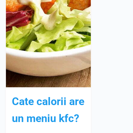
Cate calorii are
un meniu kfc?