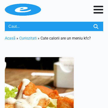
Acasã
»
Curiozitati
»
Cate calorii are un meniu kfc?