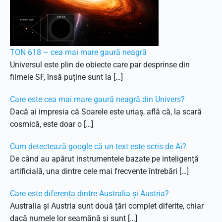
TON 618 – cea mai mare gaură neagră
Universul este plin de obiecte care par desprinse din
filmele SF, însă puține sunt la […]
Care este cea mai mare gaură neagră din Univers?
Dacă ai impresia că Soarele este uriaș, află că, la scară
cosmică, este doar o […]
Cum detectează google că un text este scris de Ai?
De când au apărut instrumentele bazate pe inteligență
artificială, una dintre cele mai frecvente întrebări […]
Care este diferența dintre Australia și Austria?
Australia și Austria sunt două țări complet diferite, chiar
dacă numele lor seamănă și sunt […]