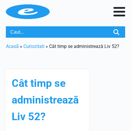
Acasã
»
Curiozitati
»
Cât timp se administrează Liv 52?
Cât timp se
administrează
Liv 52?