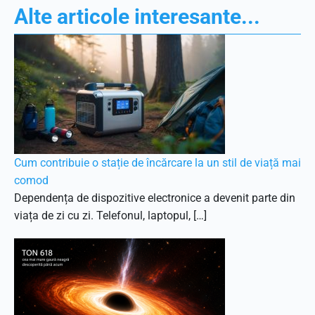
Alte articole interesante...
Cum contribuie o stație de încărcare la un stil de viață mai
comod
Dependența de dispozitive electronice a devenit parte din
viața de zi cu zi. Telefonul, laptopul, […]