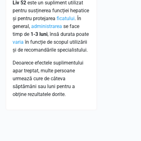
Liv 52
este un supliment utilizat
pentru susținerea funcției hepatice
și pentru protejarea
ficatului
. În
general,
administrarea
se face
timp de
1-3 luni
, însă durata poate
varia
în funcție de scopul utilizării
și de recomandările specialistului.
Deoarece efectele suplimentului
apar treptat, multe persoane
urmează cure de câteva
săptămâni sau luni pentru a
obține rezultatele dorite.