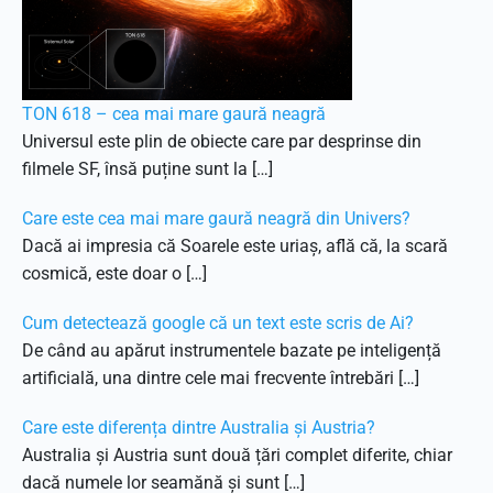
TON 618 – cea mai mare gaură neagră
Universul este plin de obiecte care par desprinse din
filmele SF, însă puține sunt la […]
Care este cea mai mare gaură neagră din Univers?
Dacă ai impresia că Soarele este uriaș, află că, la scară
cosmică, este doar o […]
Cum detectează google că un text este scris de Ai?
De când au apărut instrumentele bazate pe inteligență
artificială, una dintre cele mai frecvente întrebări […]
Care este diferența dintre Australia și Austria?
Australia și Austria sunt două țări complet diferite, chiar
dacă numele lor seamănă și sunt […]