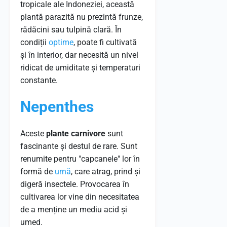
tropicale ale Indoneziei, această
plantă parazită nu prezintă frunze,
rădăcini sau tulpină clară. În
condiții
optime
, poate fi cultivată
și în interior, dar necesită un nivel
ridicat de umiditate și temperaturi
constante.
Nepenthes
Aceste
plante carnivore
sunt
fascinante și destul de rare. Sunt
renumite pentru "capcanele" lor în
formă de
urnă
, care atrag, prind și
digeră insectele. Provocarea în
cultivarea lor vine din necesitatea
de a menține un mediu acid și
umed.