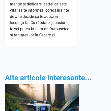
atenție și dedicare, astfel că este
vital să te informezi corect înainte
de a te decide să le aduci în
locuința ta. Cu răbdare și pasiune,
te vei putea bucura de frumusețea
și raritatea lor în fiecare zi.
Alte articole interesante...