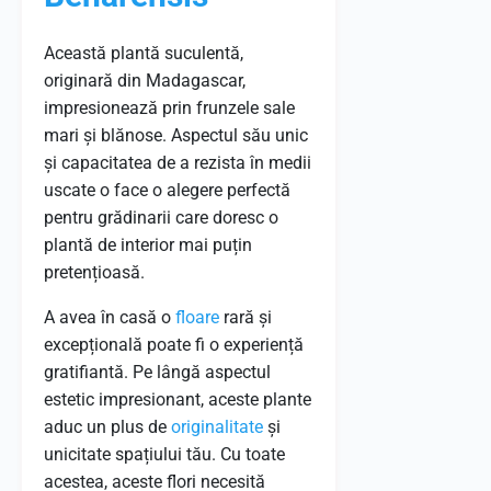
Această plantă suculentă,
originară din Madagascar,
impresionează prin frunzele sale
mari și blănose. Aspectul său unic
și capacitatea de a rezista în medii
uscate o face o alegere perfectă
pentru grădinarii care doresc o
plantă de interior mai puțin
pretențioasă.
A avea în casă o
floare
rară și
excepțională poate fi o experiență
gratifiantă. Pe lângă aspectul
estetic impresionant, aceste plante
aduc un plus de
originalitate
și
unicitate spațiului tău. Cu toate
acestea, aceste flori necesită