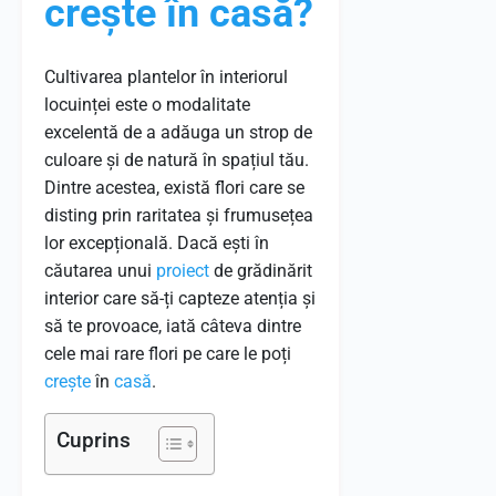
crește în casă?
Cultivarea plantelor în interiorul
locuinței este o modalitate
excelentă de a adăuga un strop de
culoare și de natură în spațiul tău.
Dintre acestea, există flori care se
disting prin raritatea și frumusețea
lor excepțională. Dacă ești în
căutarea unui
proiect
de grădinărit
interior care să-ți capteze atenția și
să te provoace, iată câteva dintre
cele mai rare flori pe care le poți
crește
în
casă
.
Cuprins