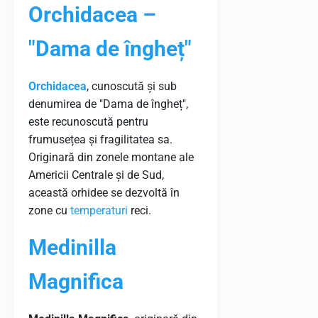
Orchidacea –
"Dama de îngheț"
Orchidacea
, cunoscută și sub
denumirea de "Dama de îngheț",
este recunoscută pentru
frumusețea și fragilitatea sa.
Originară din zonele montane ale
Americii Centrale și de Sud,
această orhidee se dezvoltă în
zone cu
temperaturi
reci.
Medinilla
Magnifica