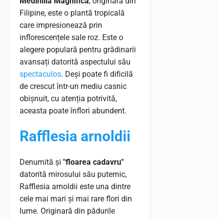
Medinilla Magnifica
, originară din
Filipine, este o plantă tropicală
care impresionează prin
inflorescențele sale roz. Este o
alegere populară pentru grădinarii
avansați datorită aspectului său
spectaculos
. Deși poate fi dificilă
de crescut într-un mediu casnic
obișnuit, cu atenția potrivită,
aceasta poate înflori abundent.
Rafflesia arnoldii
Denumită și
"floarea cadavru"
datorită mirosului său puternic,
Rafflesia arnoldii este una dintre
cele mai mari și mai rare flori din
lume. Originară din pădurile