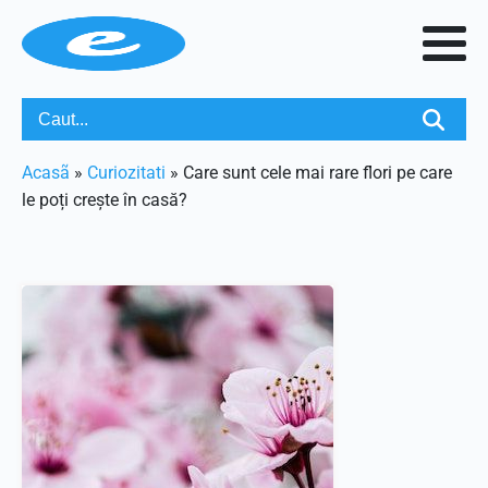
Acasã
»
Curiozitati
»
Care sunt cele mai rare flori pe care
le poți crește în casă?