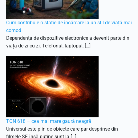
Cum contribuie o stație de încărcare la un stil de viață mai
comod
Dependența de dispozitive electronice a devenit parte din
viața de zi cu zi. Telefonul, laptopul, […]
TON 618 – cea mai mare gaură neagră
Universul este plin de obiecte care par desprinse din
filmele SF, însă puține sunt la […]