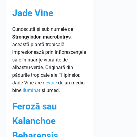
Jade Vine
Cunoscută și sub numele de
Strongylodon macrobotrys
,
această plantă tropicală
impresionează prin inflorescențele
sale în nuanțe vibrante de
albastru-verde. Originară din
pădurile tropicale ale Filipinelor,
Jade Vine are
nevoie
de un mediu
bine
iluminat
și umed.
Feroză sau
Kalanchoe
Beharensis