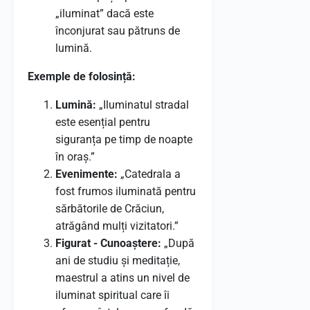
„iluminat” dacă este
înconjurat sau pătruns de
lumină.
Exemple de folosință:
Lumină:
„Iluminatul stradal
este esențial pentru
siguranța pe timp de noapte
în oraș.”
Evenimente:
„Catedrala a
fost frumos iluminată pentru
sărbătorile de Crăciun,
atrăgând mulți vizitatori.”
Figurat - Cunoaștere:
„După
ani de studiu și meditație,
maestrul a atins un nivel de
iluminat spiritual care îi