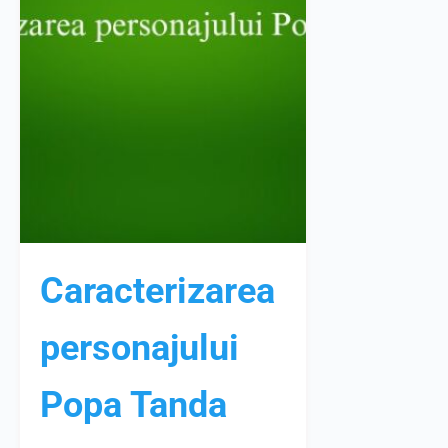
Caracterizarea
personajului
Popa Tanda