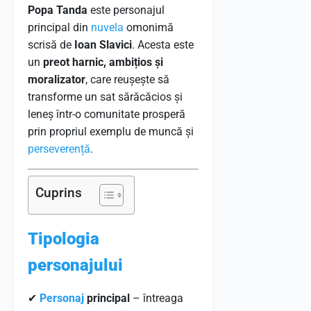
Popa Tanda
este personajul
principal din
nuvela
omonimă
scrisă de
Ioan Slavici
. Acesta este
un
preot harnic, ambițios și
moralizator
, care reușește să
transforme un sat sărăcăcios și
leneș într-o comunitate prosperă
prin propriul exemplu de muncă și
perseverență
.
Cuprins
Tipologia
personajului
✔
Personaj
principal
– întreaga