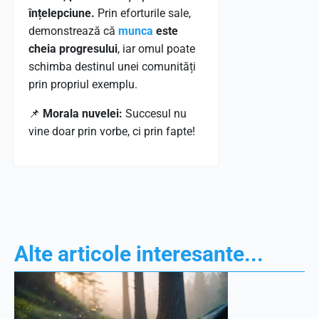
înțelepciune.
Prin eforturile sale,
demonstrează că
munca
este
cheia progresului
, iar omul poate
schimba destinul unei comunități
prin propriul exemplu.
📌
Morala nuvelei:
Succesul nu
vine doar prin vorbe, ci prin fapte!
Alte articole interesante...