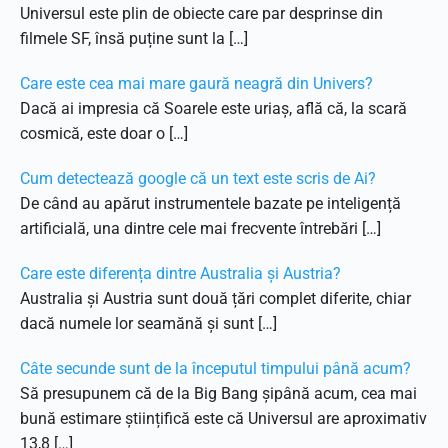
Universul este plin de obiecte care par desprinse din
filmele SF, însă puține sunt la […]
Care este cea mai mare gaură neagră din Univers?
Dacă ai impresia că Soarele este uriaș, află că, la scară
cosmică, este doar o […]
Cum detectează google că un text este scris de Ai?
De când au apărut instrumentele bazate pe inteligență
artificială, una dintre cele mai frecvente întrebări […]
Care este diferența dintre Australia și Austria?
Australia și Austria sunt două țări complet diferite, chiar
dacă numele lor seamănă și sunt […]
Câte secunde sunt de la începutul timpului până acum?
Să presupunem că de la Big Bang șipână acum, cea mai
bună estimare științifică este că Universul are aproximativ
13,8 […]