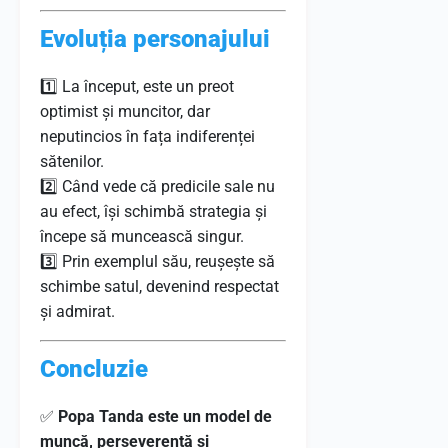
Evoluția personajului
1️⃣ La început, este un preot
optimist și muncitor, dar
neputincios în fața indiferenței
sătenilor.
2️⃣ Când vede că predicile sale nu
au efect, își schimbă strategia și
începe să muncească singur.
3️⃣ Prin exemplul său, reușește să
schimbe satul, devenind respectat
și admirat.
Concluzie
✅
Popa Tanda este un model de
muncă, perseverență și