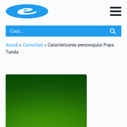
Acasã
»
Curiozitati
»
Caracterizarea personajului Popa
Tanda