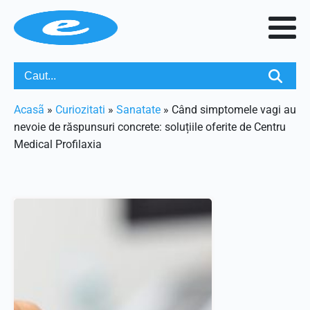
Acasã
»
Curiozitati
»
Sanatate
»
Când simptomele vagi au
nevoie de răspunsuri concrete: soluțiile oferite de Centru
Medical Profilaxia