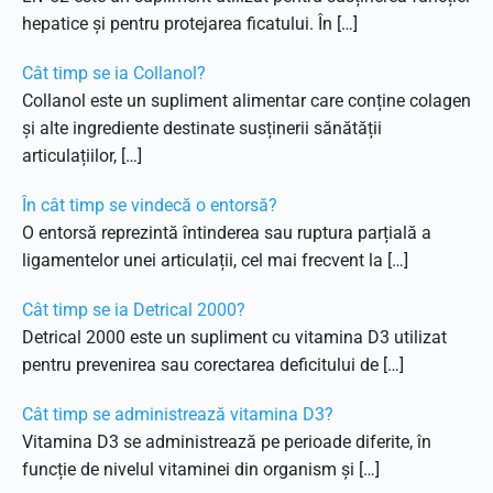
hepatice și pentru protejarea ficatului. În […]
Cât timp se ia Collanol?
Collanol este un supliment alimentar care conține colagen
și alte ingrediente destinate susținerii sănătății
articulațiilor, […]
În cât timp se vindecă o entorsă?
O entorsă reprezintă întinderea sau ruptura parțială a
ligamentelor unei articulații, cel mai frecvent la […]
Cât timp se ia Detrical 2000?
Detrical 2000 este un supliment cu vitamina D3 utilizat
pentru prevenirea sau corectarea deficitului de […]
Cât timp se administrează vitamina D3?
Vitamina D3 se administrează pe perioade diferite, în
funcție de nivelul vitaminei din organism și […]