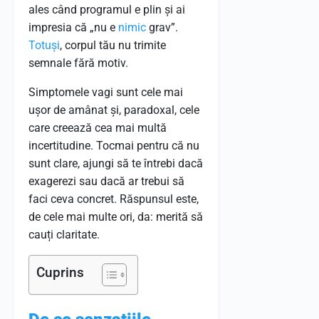
ales când programul e plin și ai
impresia că „nu e
nimic
grav”.
Totuși
, corpul tău nu trimite
semnale fără motiv.
Simptomele vagi sunt cele mai
ușor de amânat și, paradoxal, cele
care creează cea mai multă
incertitudine. Tocmai pentru că nu
sunt clare, ajungi să te întrebi dacă
exagerezi sau dacă ar trebui să
faci ceva concret. Răspunsul este,
de cele mai multe ori, da: merită să
cauți claritate.
Cuprins