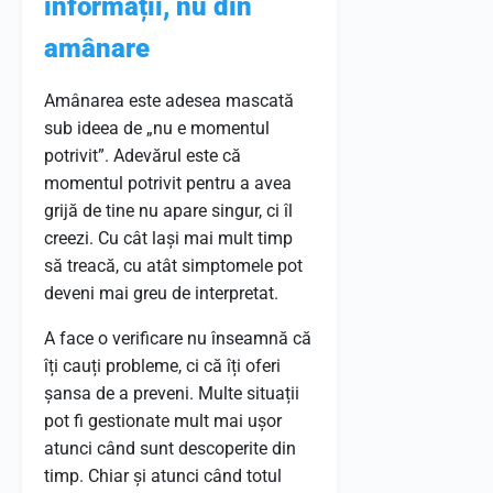
informații, nu din
amânare
Amânarea este adesea mascată
sub ideea de „nu e momentul
potrivit”. Adevărul este că
momentul potrivit pentru a avea
grijă de tine nu apare singur, ci îl
creezi. Cu cât lași mai mult timp
să treacă, cu atât simptomele pot
deveni mai greu de interpretat.
A face o verificare nu înseamnă că
îți cauți probleme, ci că îți oferi
șansa de a preveni. Multe situații
pot fi gestionate mult mai ușor
atunci când sunt descoperite din
timp. Chiar și atunci când totul