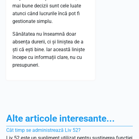
mai bune decizii sunt cele luate
atunci când lucrurile încă pot fi
gestionate simplu.
Sănătatea nu înseamnă doar
absența durerii, ci și liniștea de a
ști că ești bine. Iar această liniște
începe cu informații clare, nu cu
presupuneri.
Alte articole interesante...
Cât timp se administrează Liv 52?
Liv 52 este un supliment utilizat pentru susținerea funcției