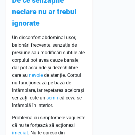
De ce senzațiile
neclare nu ar trebui
ignorate
Un disconfort abdominal ușor,
balonări frecvente, senzația de
presiune sau modificări subtile ale
corpului pot avea cauze banale,
dar pot ascunde și dezechilibre
care au
nevoie
de atenție. Corpul
nu funcționează pe bază de
întâmplare, iar repetarea acelorași
senzații este un
semn
că ceva se
întâmplă în interior.
Problema cu simptomele vagi este
că nu te forțează să acționezi
imediat
. Nu te opresc din