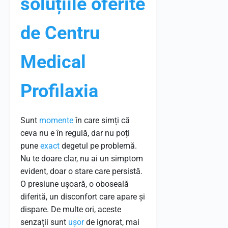
soluțiile oferite
de Centru
Medical
Profilaxia
Sunt
momente
în care simți că
ceva nu e în regulă, dar nu poți
pune
exact
degetul pe problemă.
Nu te doare clar, nu ai un simptom
evident, doar o stare care persistă.
O presiune ușoară, o oboseală
diferită, un disconfort care apare și
dispare. De multe ori, aceste
senzații sunt
ușor
de ignorat, mai