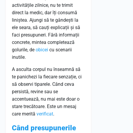
activitățile zilnice, nu te trimit
direct la medic, dar îți consumă
liniștea. Ajungi să te gândești la
ele seara, să cauți explicații și să
faci presupuneri. Fără informații
concrete, mintea completează
golurile, de
obicei
cu scenarii
inutile.
A asculta corpul nu înseamnă să
te panichezi la fiecare senzație, ci
să observi tiparele. Când ceva
persistă, revine sau se
accentuează, nu mai este doar o
stare trecătoare. Este un mesaj
care merită
verificat
.
Când presupunerile