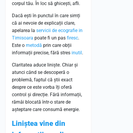
corpul tău. În loc să ghicești, afli.
Dacă ești în punctul în care simți
că ai nevoie de explicații clare,
apelarea la
servicii de ecografie in
Timisoara
poate fi un pas
firesc
.
Este o
metodă
prin care obții
informații precise, fără stres
inutil
.
Claritatea aduce liniște. Chiar și
atunci când se descoperă o
problemă, faptul că știi exact
despre ce este vorba îți oferă
control și direcție. Fără informații,
rămâi blocată într-o stare de
așteptare care consumă energie.
Liniștea vine din