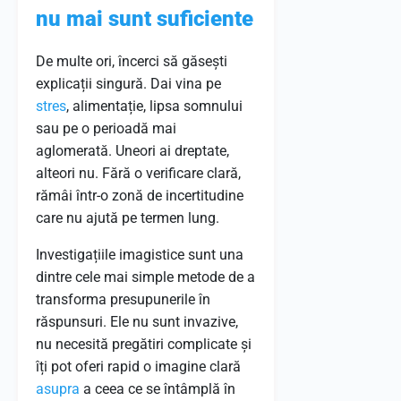
nu mai sunt suficiente
De multe ori, încerci să găsești
explicații singură. Dai vina pe
stres
, alimentație, lipsa somnului
sau pe o perioadă mai
aglomerată. Uneori ai dreptate,
alteori nu. Fără o verificare clară,
rămâi într-o zonă de incertitudine
care nu ajută pe termen lung.
Investigațiile imagistice sunt una
dintre cele mai simple metode de a
transforma presupunerile în
răspunsuri. Ele nu sunt invazive,
nu necesită pregătiri complicate și
îți pot oferi rapid o imagine clară
asupra
a ceea ce se întâmplă în