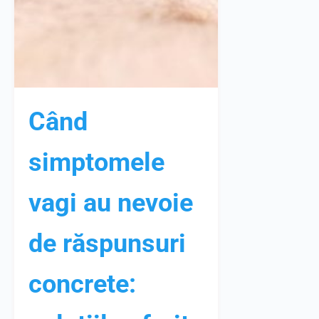
Când
simptomele
vagi au nevoie
de răspunsuri
concrete: