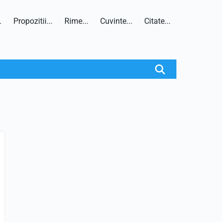
.
Propozitii...
Rime...
Cuvinte...
Citate...