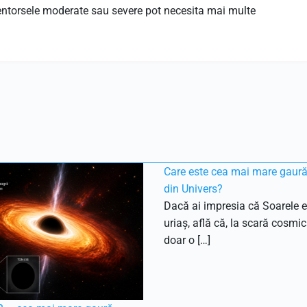
 entorsele moderate sau severe pot necesita mai multe
Care este cea mai mare gaur
din Univers?
Dacă ai impresia că Soarele e
uriaș, află că, la scară cosmic
doar o […]