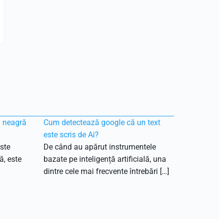
ă neagră
Cum detectează google că un text
este scris de Ai?
ste
De când au apărut instrumentele
ă, este
bazate pe inteligență artificială, una
dintre cele mai frecvente întrebări […]