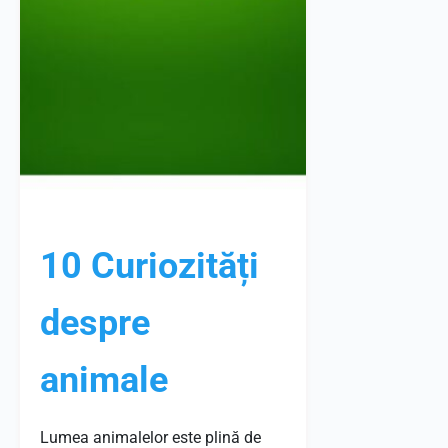
10 Curiozități
despre
animale
Lumea animalelor este plină de