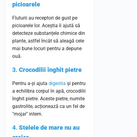
picioarele
Fluturii au receptori de gust pe
picioarele lor. Aceștia îi ajută să
detecteze substanțele chimice din
plante, astfel încât să aleagă cele
mai bune locuri pentru a depune
ouă.
3.
Crocodilii înghit pietre
Pentru a-și ajuta
digestia
și pentru
a echilibra corpul în apă, crocodilii
înghit pietre. Aceste pietre, numite
gastrolite, acționează ca un fel de
"mojar" intern.
4.
Stelele de mare nu au