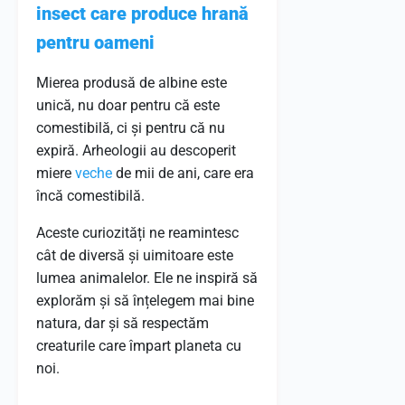
insect care produce hrană
pentru oameni
Mierea produsă de albine este
unică, nu doar pentru că este
comestibilă, ci și pentru că nu
expiră. Arheologii au descoperit
miere
veche
de mii de ani, care era
încă comestibilă.
Aceste curiozități ne reamintesc
cât de diversă și uimitoare este
lumea animalelor. Ele ne inspiră să
explorăm și să înțelegem mai bine
natura, dar și să respectăm
creaturile care împart planeta cu
noi.