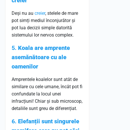
creier
Deși nu au
creier
, stelele de mare
pot simți mediul înconjurător și
pot lua decizii simple datorită
sistemului lor nervos complex.
5.
Koala are amprente
asemănătoare cu ale
oamenilor
Amprentele koalelor sunt atât de
similare cu cele umane, încât pot fi
confundate la locul unei
infracțiuni! Chiar și sub microscop,
detaliile sunt greu de diferențiat.
6.
Elefanții sunt singurele