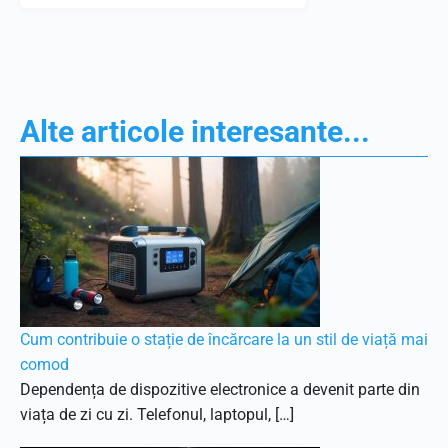
Alte articole interesante...
Cum contribuie o stație de încărcare la un stil de viață mai
comod
Dependența de dispozitive electronice a devenit parte din
viața de zi cu zi. Telefonul, laptopul, […]