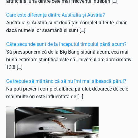
artificială, una dintre cele mai frecvente întrebări […]
Care este diferența dintre Australia și Austria?
Australia și Austria sunt două țări complet diferite, chiar
dacă numele lor seamănă și sunt […]
Câte secunde sunt de la începutul timpului până acum?
Să presupunem că de la Big Bang șipână acum, cea mai
bună estimare științifică este că Universul are aproximativ
13,8 […]
Ce trebuie să mănânc că să nu îmi mai albească părul?
Nu poți preveni complet albirea părului, deoarece de cele
mai multe ori este influențată de […]