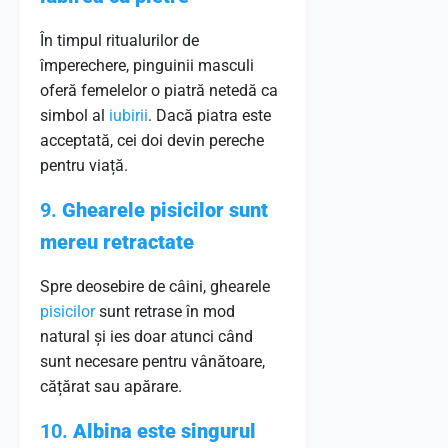
În timpul ritualurilor de
împerechere, pinguinii masculi
oferă femelelor o piatră netedă ca
simbol al
iubirii
. Dacă piatra este
acceptată, cei doi devin pereche
pentru viață.
9.
Ghearele pisicilor sunt
mereu retractate
Spre deosebire de câini, ghearele
pisicilor
sunt retrase în mod
natural și ies doar atunci când
sunt necesare pentru vânătoare,
cățărat sau apărare.
10.
Albina este singurul