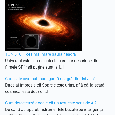
TON 618 – cea mai mare gaură neagră
Universul este plin de obiecte care par desprinse din
filmele SF, însă puține sunt la […]
Care este cea mai mare gaură neagră din Univers?
Dacă ai impresia că Soarele este uriaș, află că, la scară
cosmică, este doar o […]
Cum detectează google că un text este scris de Ai?
De când au apărut instrumentele bazate pe inteligență