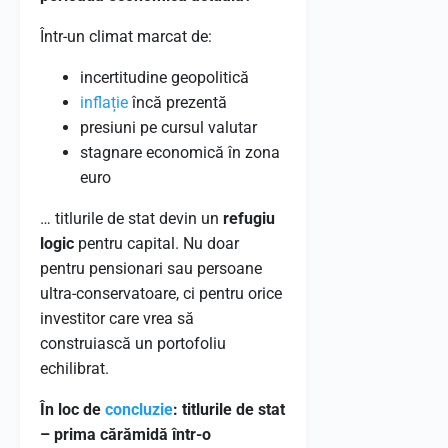
Într-un climat marcat de:
incertitudine geopolitică
inflație
încă prezentă
presiuni pe cursul valutar
stagnare economică în zona
euro
… titlurile de stat devin un
refugiu
logic
pentru capital. Nu doar
pentru pensionari sau persoane
ultra-conservatoare, ci pentru orice
investitor care vrea să
construiască un portofoliu
echilibrat.
În loc de
concluzie
: titlurile de stat
– prima cărămidă într-o