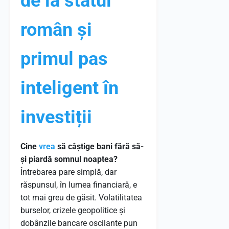
de la statul
român și
primul pas
inteligent în
investiții
Cine
vrea
să câștige bani fără să-
și piardă somnul noaptea?
Întrebarea pare simplă, dar
răspunsul, în lumea financiară, e
tot mai greu de găsit. Volatilitatea
burselor, crizele geopolitice și
dobânzile bancare oscilante pun