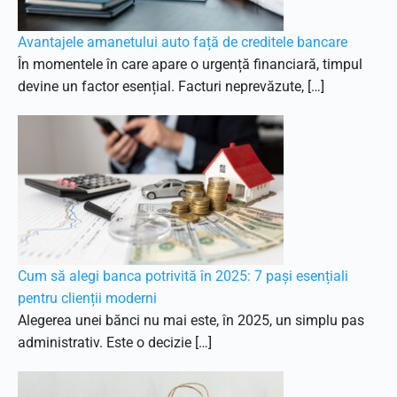
Avantajele amanetului auto față de creditele bancare
În momentele în care apare o urgență financiară, timpul
devine un factor esențial. Facturi neprevăzute, […]
Cum să alegi banca potrivită în 2025: 7 pași esențiali
pentru clienții moderni
Alegerea unei bănci nu mai este, în 2025, un simplu pas
administrativ. Este o decizie […]