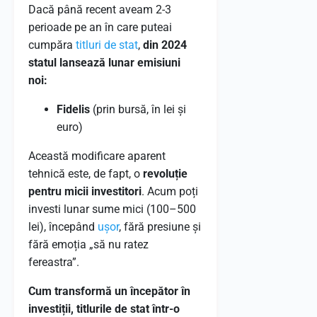
Dacă până recent aveam 2-3
perioade pe an în care puteai
cumpăra
titluri de stat
,
din 2024
statul lansează lunar emisiuni
noi:
Fidelis
(prin bursă, în lei și
euro)
Această modificare aparent
tehnică este, de fapt, o
revoluție
pentru micii investitori
. Acum poți
investi lunar sume mici (100–500
lei), începând
ușor
, fără presiune și
fără emoția „să nu ratez
fereastra”.
Cum transformă un începător în
investiții, titlurile de stat într-o