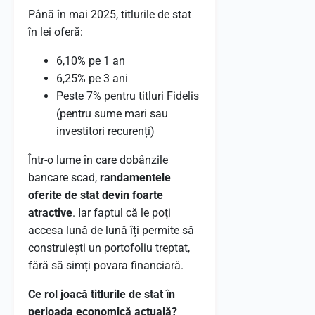
Până în mai 2025, titlurile de stat
în lei oferă:
6,10% pe 1 an
6,25% pe 3 ani
Peste 7% pentru titluri Fidelis
(pentru sume mari sau
investitori recurenți)
Într-o lume în care dobânzile
bancare scad,
randamentele
oferite de stat devin foarte
atractive
. Iar faptul că le poți
accesa lună de lună îți permite să
construiești un portofoliu treptat,
fără să simți povara financiară.
Ce rol joacă titlurile de stat în
perioada economică actuală?