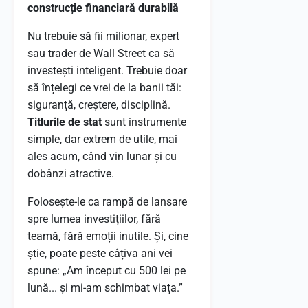
construcție financiară durabilă
Nu trebuie să fii milionar, expert
sau trader de Wall Street ca să
investești inteligent. Trebuie doar
să înțelegi ce vrei de la banii tăi:
siguranță, creștere, disciplină.
Titlurile de stat
sunt instrumente
simple, dar extrem de utile, mai
ales acum, când vin lunar și cu
dobânzi atractive.
Folosește-le ca rampă de lansare
spre lumea investițiilor, fără
teamă, fără emoții inutile. Și, cine
știe, poate peste câțiva ani vei
spune: „Am început cu 500 lei pe
lună... și mi-am schimbat viața.”