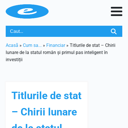
Acasã
»
Cum sa...
»
Financiar
»
Titlurile de stat – Chirii
lunare de la statul român și primul pas inteligent în
investiții
Titlurile de stat
– Chirii lunare