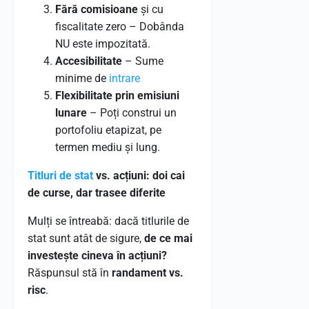
Fără comisioane
și cu
fiscalitate zero – Dobânda
NU este impozitată.
Accesibilitate
– Sume
minime de
intrare
Flexibilitate prin emisiuni
lunare
– Poți construi un
portofoliu etapizat, pe
termen mediu și lung.
Titluri de stat
vs. acțiuni: doi cai
de curse, dar trasee diferite
Mulți se întreabă: dacă titlurile de
stat sunt atât de sigure,
de ce mai
investește cineva în acțiuni?
Răspunsul stă în
randament vs.
risc
.