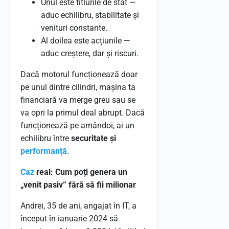
Unul este titlurile de stat —
aduc echilibru, stabilitate și
venituri constante.
Al doilea este acțiunile —
aduc creștere, dar și riscuri.
Dacă motorul funcționează doar
pe unul dintre cilindri, mașina ta
financiară va merge greu sau se
va opri la primul deal abrupt. Dacă
funcționează pe amândoi, ai un
echilibru între
securitate și
performanță
.
Caz
real: Cum poți genera un
„venit pasiv” fără să fii milionar
Andrei, 35 de ani, angajat în IT, a
început în ianuarie 2024 să