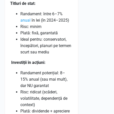
Titluri de stat:
Randament: între 6–7%
anual
în lei (în 2024–2025)
Risc: minim
Plată: fixă, garantată
Ideal pentru: conservatori,
începători, planuri pe termen
scurt sau mediu
Investiții în acțiuni:
Randament potențial: 8–
15% anual (sau mai mult),
dar NU garantat
Risc: ridicat (scăderi,
volatilitate, dependență de
context)
Plată: dividende + apreciere