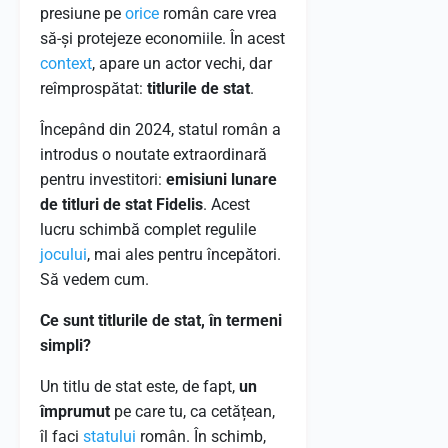
presiune pe
orice
român care vrea
să-și protejeze economiile. În acest
context
, apare un actor vechi, dar
reîmprospătat:
titlurile de stat
.
Începând din 2024, statul român a
introdus o noutate extraordinară
pentru investitori:
emisiuni lunare
de titluri de stat Fidelis
. Acest
lucru schimbă complet regulile
jocului
, mai ales pentru începători.
Să vedem cum.
Ce sunt titlurile de stat, în termeni
simpli?
Un titlu de stat este, de fapt,
un
împrumut
pe care tu, ca cetățean,
îl faci
statului
român. În schimb,