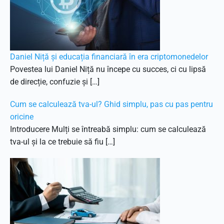
Daniel Niță și educația financiară în era criptomonedelor
Povestea lui Daniel Niță nu începe cu succes, ci cu lipsă
de direcție, confuzie și […]
Cum se calculează tva-ul? Ghid simplu, pas cu pas pentru
oricine
Introducere Mulți se întreabă simplu: cum se calculează
tva-ul și la ce trebuie să fiu […]