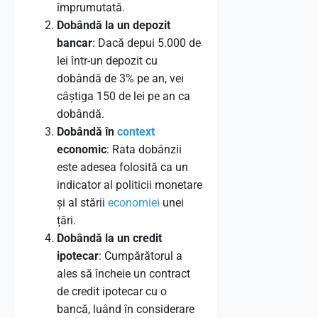
împrumutată.
Dobândă la un depozit
bancar
: Dacă depui 5.000 de
lei într-un depozit cu
dobândă de 3% pe an, vei
câștiga 150 de lei pe an ca
dobândă.
Dobândă în
context
economic
: Rata dobânzii
este adesea folosită ca un
indicator al politicii monetare
și al stării
economiei
unei
țări.
Dobândă la un credit
ipotecar
: Cumpărătorul a
ales să încheie un contract
de credit ipotecar cu o
bancă, luând în considerare