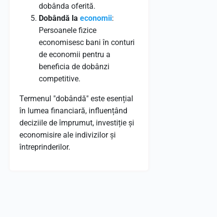
dobânda oferită.
Dobândă la
economii
:
Persoanele fizice
economisesc bani în conturi
de economii pentru a
beneficia de dobânzi
competitive.
Termenul "dobândă" este esențial
în lumea financiară, influențând
deciziile de împrumut, investiție și
economisire ale indivizilor și
întreprinderilor.