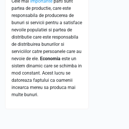
Cele mai
importante
parti sunt
partea de productie, care este
responsabila de producerea de
bunuri si servicii pentru a satisface
nevoile populatiei si partea de
distributie care este responsabila
de distribuirea bunurilor si
serviciilor catre persoanele care au
nevoie de ele.
Economia
este un
sistem dinamic care se schimba in
mod constant. Acest lucru se
datoreaza faptului ca oamenii
incearca mereu sa produca mai
multe bunuri.