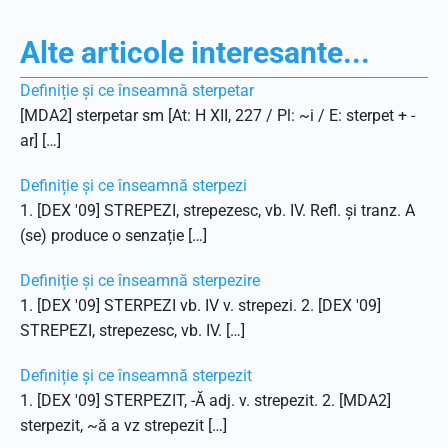
Alte articole interesante...
Definiție și ce înseamnă sterpetar
[MDA2] sterpetar sm [At: H XII, 227 / Pl: ~i / E: sterpet + -
ar] […]
Definiție și ce înseamnă sterpezi
1. [DEX '09] STREPEZI, strepezesc, vb. IV. Refl. și tranz. A
(se) produce o senzație […]
Definiție și ce înseamnă sterpezire
1. [DEX '09] STERPEZI vb. IV v. strepezi. 2. [DEX '09]
STREPEZI, strepezesc, vb. IV. […]
Definiție și ce înseamnă sterpezit
1. [DEX '09] STERPEZIT, -Ă adj. v. strepezit. 2. [MDA2]
sterpezit, ~ă a vz strepezit […]