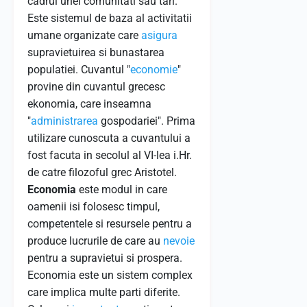
cadrul unei comunitati sau tari.
Este sistemul de baza al activitatii
umane organizate care
asigura
supravietuirea si bunastarea
populatiei. Cuvantul "
economie
"
provine din cuvantul grecesc
ekonomia, care inseamna
"
administrarea
gospodariei". Prima
utilizare cunoscuta a cuvantului a
fost facuta in secolul al VI-lea i.Hr.
de catre filozoful grec Aristotel.
Economia
este modul in care
oamenii isi folosesc timpul,
competentele si resursele pentru a
produce lucrurile de care au
nevoie
pentru a supravietui si prospera.
Economia este un sistem complex
care implica multe parti diferite.