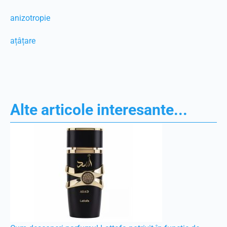
anizotropie
ațâțare
Alte articole interesante...