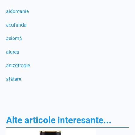
aidomanie
acufunda
axiomă
aiurea
anizotropie
ațâțare
Alte articole interesante...