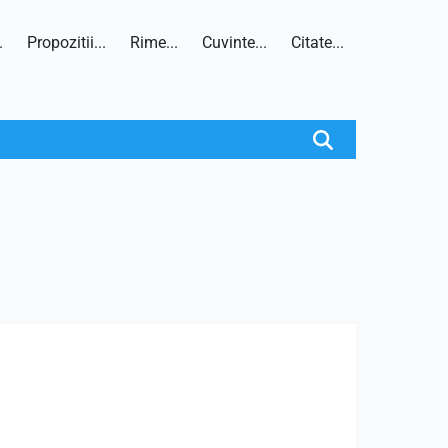
.
Propozitii...
Rime...
Cuvinte...
Citate...