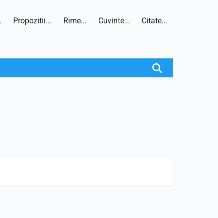
.
Propozitii...
Rime...
Cuvinte...
Citate...