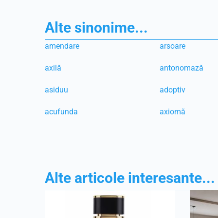
Alte sinonime...
amendare
arsoare
axilă
antonomază
asiduu
adoptiv
acufunda
axiomă
Alte articole interesante...