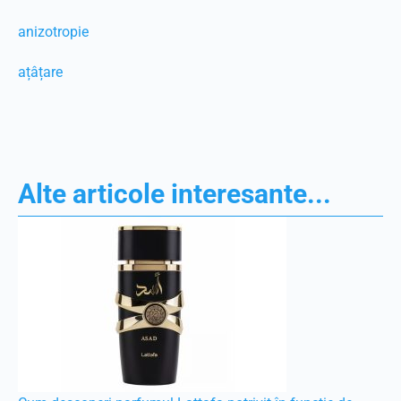
anizotropie
ațâțare
Alte articole interesante...