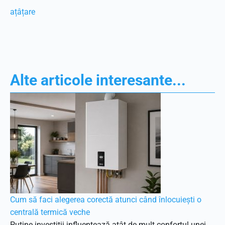
ațâțare
Alte articole interesante...
Cum să faci alegerea corectă atunci când înlocuiești o
centrală termică veche
Puține investiții influențează atât de mult confortul unei