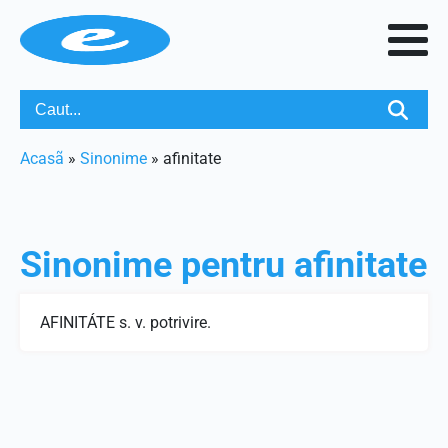
Acasã
»
Sinonime
»
afinitate
Sinonime pentru
afinitate
AFINITÁTE s. v. potrivire.