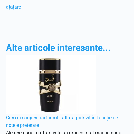
ațâțare
Alte articole interesante...
Cum descoperi parfumul Lattafa potrivit în funcție de
notele preferate
Alegerea unui parfum este un proces mult mai personal