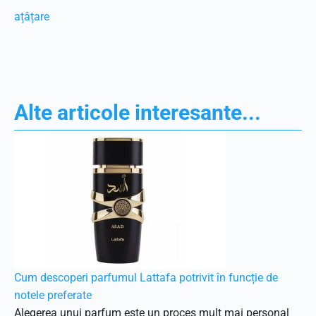
ațâțare
Alte articole interesante...
Cum descoperi parfumul Lattafa potrivit în funcție de
notele preferate
Alegerea unui parfum este un proces mult mai personal