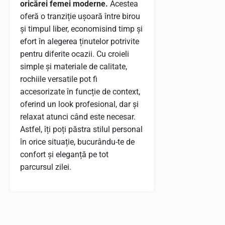
oricărei femei moderne.
Acestea
oferă o tranziție ușoară între birou
și timpul liber, economisind timp și
efort în alegerea ținutelor potrivite
pentru diferite ocazii. Cu croieli
simple și materiale de calitate,
rochiile versatile pot fi
accesorizate în funcție de context,
oferind un look profesional, dar și
relaxat atunci când este necesar.
Astfel, îți poți păstra stilul personal
în orice situație, bucurându-te de
confort și eleganță pe tot
parcursul zilei.