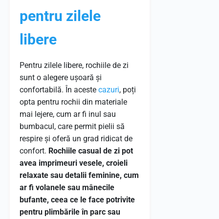
pentru zilele
libere
Pentru zilele libere, rochiile de zi
sunt o alegere ușoară și
confortabilă. În aceste
cazuri
, poți
opta pentru rochii din materiale
mai lejere, cum ar fi inul sau
bumbacul, care permit pielii să
respire și oferă un grad ridicat de
confort.
Rochiile casual de zi pot
avea imprimeuri vesele, croieli
relaxate sau detalii feminine, cum
ar fi volanele sau mânecile
bufante, ceea ce le face potrivite
pentru plimbările în parc sau