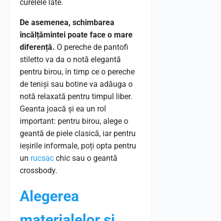
curelele late.
De asemenea, schimbarea
încălțămintei poate face o mare
diferență.
O pereche de pantofi
stiletto va da o notă elegantă
pentru birou, în timp ce o pereche
de teniși sau botine va adăuga o
notă relaxată pentru timpul liber.
Geanta joacă și ea un rol
important: pentru birou, alege o
geantă de piele clasică, iar pentru
ieșirile informale, poți opta pentru
un
rucsac
chic sau o geantă
crossbody.
Alegerea
materialelor și