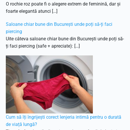
O rochie roz poate fi o alegere extrem de feminină, dar și
foarte elegantă atunci […]
Saloane chiar bune din București unde poți să-ți faci
piercing
Uite câteva saloane chiar bune din București unde poți să-
ți faci piercing (safe + apreciate): […]
Cum să îți îngrijești corect lenjeria intimă pentru o durată
de viață lungă?