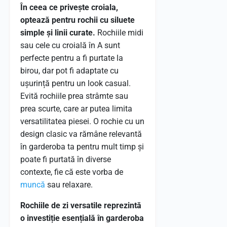
În ceea ce privește croiala,
optează pentru rochii cu siluete
simple și linii curate.
Rochiile midi
sau cele cu croială în A sunt
perfecte pentru a fi purtate la
birou, dar pot fi adaptate cu
ușurință pentru un look casual.
Evită rochiile prea strâmte sau
prea scurte, care ar putea limita
versatilitatea piesei. O rochie cu un
design clasic va rămâne relevantă
în garderoba ta pentru mult timp și
poate fi purtată în diverse
contexte, fie că este vorba de
muncă
sau relaxare.
Rochiile de zi versatile reprezintă
o investiție esențială în garderoba