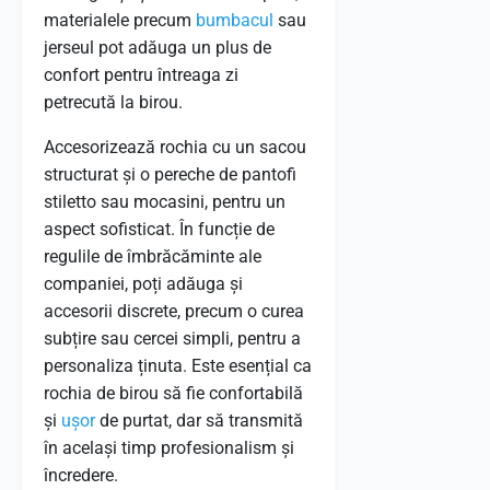
materialele precum
bumbacul
sau
jerseul pot adăuga un plus de
confort pentru întreaga zi
petrecută la birou.
Accesorizează rochia cu un sacou
structurat și o pereche de pantofi
stiletto sau mocasini, pentru un
aspect sofisticat. În funcție de
regulile de îmbrăcăminte ale
companiei, poți adăuga și
accesorii discrete, precum o curea
subțire sau cercei simpli, pentru a
personaliza ținuta. Este esențial ca
rochia de birou să fie confortabilă
și
ușor
de purtat, dar să transmită
în același timp profesionalism și
încredere.