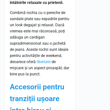
întâlnirile relaxate cu prietenii.
Combină rochia cu o pereche de
sandale plate sau espadrile pentru
un look degajat și relaxat. Dacă
vremea este mai răcoroasă, poți
adăuga un cardigan
supradimensionat sau o jachetă
de jeans. Aceste rochii sunt ideale
pentru activitățile de weekend,
deoarece oferă
libertate
de
mișcare și un aspect proaspăt, dar
bine pus la punct.
Accesorii pentru
tranziții ușoare