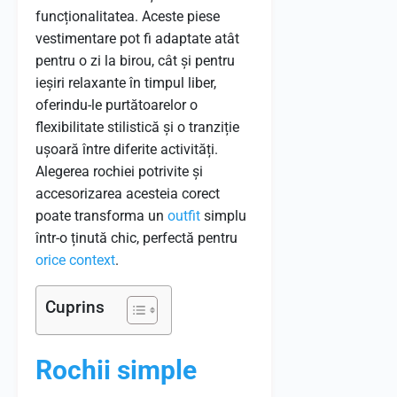
funcționalitatea. Aceste piese
vestimentare pot fi adaptate atât
pentru o zi la birou, cât și pentru
ieșiri relaxante în timpul liber,
oferindu-le purtătoarelor o
flexibilitate stilistică și o tranziție
ușoară între diferite activități.
Alegerea rochiei potrivite și
accesorizarea acesteia corect
poate transforma un
outfit
simplu
într-o ținută chic, perfectă pentru
orice
context
.
Cuprins
Rochii simple