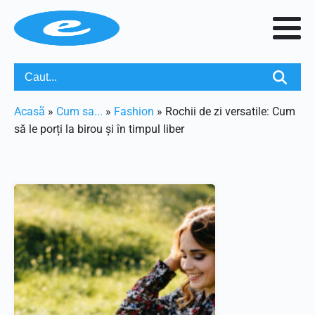
Acasã
»
Cum sa...
»
Fashion
»
Rochii de zi versatile: Cum
să le porți la birou și în timpul liber