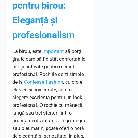
pentru birou:
Eleganță și
profesionalism
La birou, este
important
să porți
ținute care să fie atât confortabile,
cât și potrivite pentru mediul
profesional. Rochiile de zi simple
de la
Contessa Fashion
, cu croieli
clasice și linii curate, sunt o
alegere excelentă pentru un look
profesional. O rochie cu mânecă
lungă sau trei sferturi, într-o
nuanță neutră, cum ar fi gri, negru
sau bleumarin, poate oferi o notă
de eleganță și seriozitate. În plus,