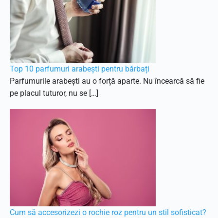
Top 10 parfumuri arabești pentru bărbați
Parfumurile arabești au o forță aparte. Nu încearcă să fie
pe placul tuturor, nu se […]
Cum să accesorizezi o rochie roz pentru un stil sofisticat?