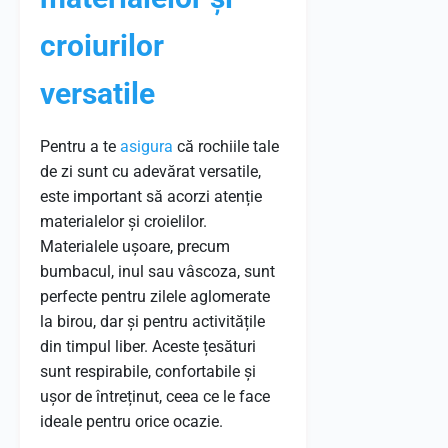
croiurilor
versatile
Pentru a te
asigura
că rochiile tale
de zi sunt cu adevărat versatile,
este important să acorzi atenție
materialelor și croielilor.
Materialele ușoare, precum
bumbacul, inul sau vâscoza, sunt
perfecte pentru zilele aglomerate
la birou, dar și pentru activitățile
din timpul liber. Aceste țesături
sunt respirabile, confortabile și
ușor de întreținut, ceea ce le face
ideale pentru orice ocazie.