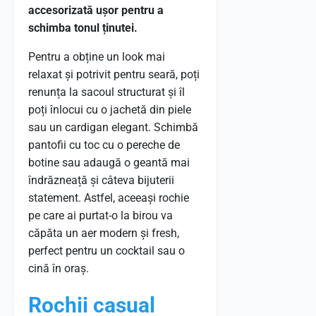
accesorizată ușor pentru a
schimba tonul ținutei.
Pentru a obține un look mai
relaxat și potrivit pentru seară, poți
renunța la sacoul structurat și îl
poți înlocui cu o jachetă din piele
sau un cardigan elegant. Schimbă
pantofii cu toc cu o pereche de
botine sau adaugă o geantă mai
îndrăzneață și câteva bijuterii
statement. Astfel, aceeași rochie
pe care ai purtat-o la birou va
căpăta un aer modern și fresh,
perfect pentru un cocktail sau o
cină în oraș.
Rochii casual