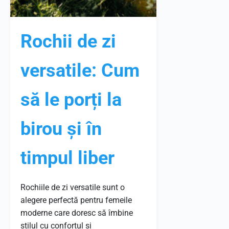
Rochii de zi
versatile: Cum
să le porți la
birou și în
timpul liber
Rochiile de zi versatile sunt o
alegere perfectă pentru femeile
moderne care doresc să îmbine
stilul cu confortul și