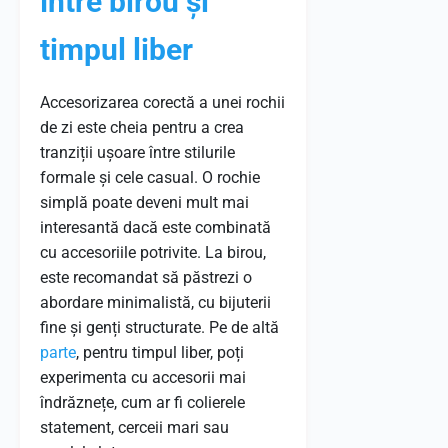
între birou și
timpul liber
Accesorizarea corectă a unei rochii
de zi este cheia pentru a crea
tranziții ușoare între stilurile
formale și cele casual. O rochie
simplă poate deveni mult mai
interesantă dacă este combinată
cu accesoriile potrivite. La birou,
este recomandat să păstrezi o
abordare minimalistă, cu bijuterii
fine și genți structurate. Pe de altă
parte
, pentru timpul liber, poți
experimenta cu accesorii mai
îndrăznețe, cum ar fi colierele
statement, cerceii mari sau