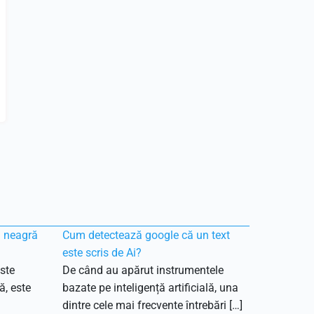
ă neagră
Cum detectează google că un text
este scris de Ai?
ste
De când au apărut instrumentele
ă, este
bazate pe inteligență artificială, una
dintre cele mai frecvente întrebări […]