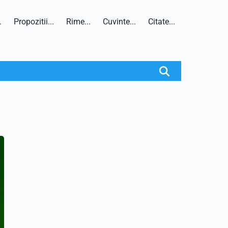
.
Propozitii...
Rime...
Cuvinte...
Citate...