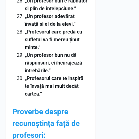
„Un profesor bun e răbdător
și plin de înțelepciune.”
„Un profesor adevărat
învață și el de la elevi.”
„Profesorul care predă cu
sufletul va fi mereu ținut
minte.”
„Un profesor bun nu dă
răspunsuri, ci încurajează
întrebările.”
„Profesorul care te inspiră
te învață mai mult decât
cartea.”
Proverbe despre
recunoștința față de
profesori: