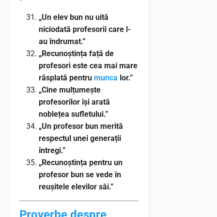
„Un elev bun nu uită
niciodată profesorii care l-
au îndrumat.”
„Recunoștința față de
profesori este cea mai mare
răsplată pentru
munca
lor.”
„Cine mulțumește
profesorilor își arată
noblețea sufletului.”
„Un profesor bun merită
respectul unei generații
întregi.”
„Recunoștința pentru un
profesor bun se vede în
reușitele elevilor săi.”
Proverbe despre