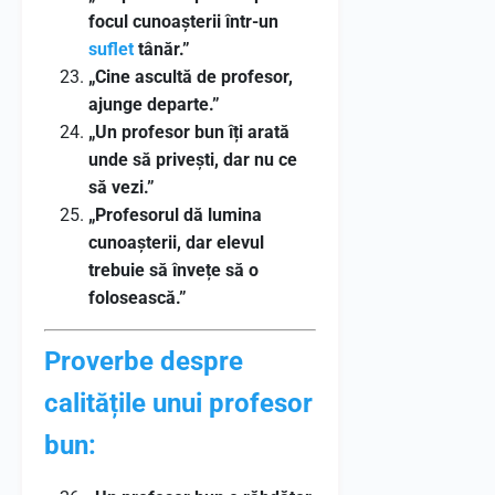
focul cunoașterii într-un
suflet
tânăr.”
„Cine ascultă de profesor,
ajunge departe.”
„Un profesor bun îți arată
unde să privești, dar nu ce
să vezi.”
„Profesorul dă lumina
cunoașterii, dar elevul
trebuie să învețe să o
folosească.”
Proverbe despre
calitățile unui profesor
bun: