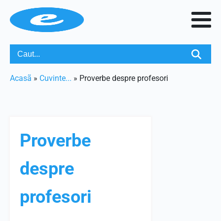
Acasã
»
Cuvinte...
»
Proverbe despre profesori
Proverbe
despre
profesori