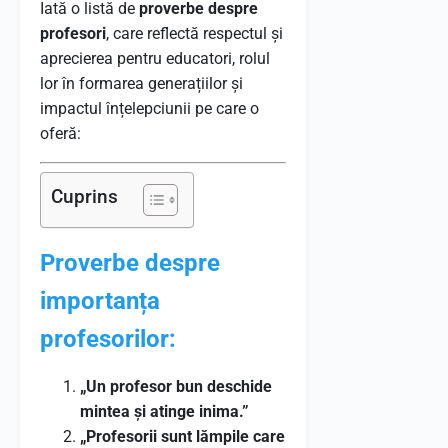
Iată o listă de
proverbe despre
profesori
, care reflectă respectul și
aprecierea pentru educatori, rolul
lor în formarea generațiilor și
impactul înțelepciunii pe care o
oferă:
Cuprins
Proverbe despre
importanța
profesorilor:
„Un profesor bun deschide
mintea și atinge inima.”
„Profesorii sunt lămpile care