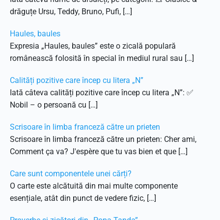
drăguțe Ursu, Teddy, Bruno, Pufi, […]
Haules, baules
Expresia „Haules, baules” este o zicală populară
românească folosită în special în mediul rural sau […]
Calități pozitive care încep cu litera „N”
Iată câteva calități pozitive care încep cu litera „N”: ✅
Nobil – o persoană cu […]
Scrisoare în limba franceză către un prieten
Scrisoare în limba franceză către un prieten: Cher ami,
Comment ça va? J'espère que tu vas bien et que […]
Care sunt componentele unei cărți?
O carte este alcătuită din mai multe componente
esențiale, atât din punct de vedere fizic, […]