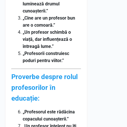
luminează drumul
cunoașterii.”
„Cine are un profesor bun
are o comoară.”
„Un profesor schimbă o
viață, dar influențează o
întreagă lume.”
„Profesorii construiesc
poduri pentru viitor.”
Proverbe despre rolul
profesorilor în
educație:
„Profesorul este rădăcina
copacului cunoașterii.”
„Un profesor înțelept nu îți