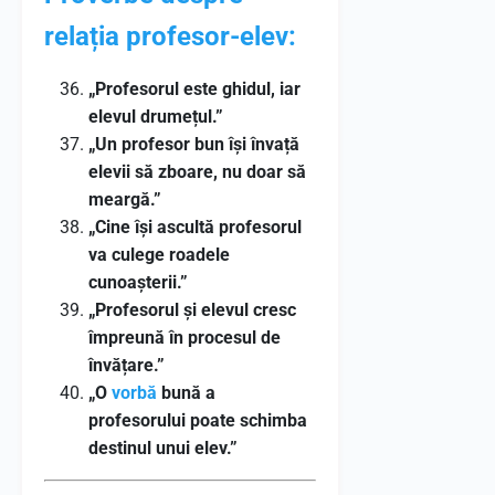
relația profesor-elev:
„Profesorul este ghidul, iar
elevul drumețul.”
„Un profesor bun își învață
elevii să zboare, nu doar să
meargă.”
„Cine își ascultă profesorul
va culege roadele
cunoașterii.”
„Profesorul și elevul cresc
împreună în procesul de
învățare.”
„O
vorbă
bună a
profesorului poate schimba
destinul unui elev.”