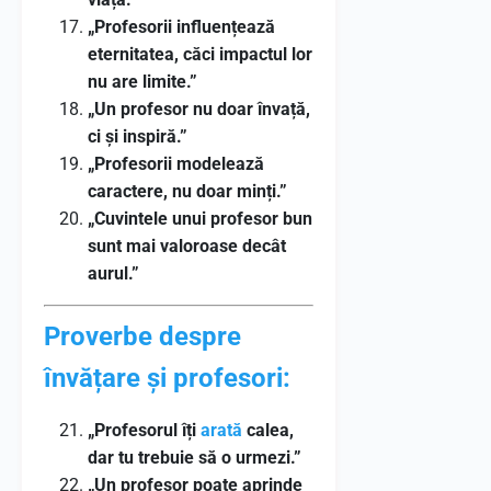
„Profesorii influențează
eternitatea, căci impactul lor
nu are limite.”
„Un profesor nu doar învață,
ci și inspiră.”
„Profesorii modelează
caractere, nu doar minți.”
„Cuvintele unui profesor bun
sunt mai valoroase decât
aurul.”
Proverbe despre
învățare și profesori:
„Profesorul îți
arată
calea,
dar tu trebuie să o urmezi.”
„Un profesor poate aprinde