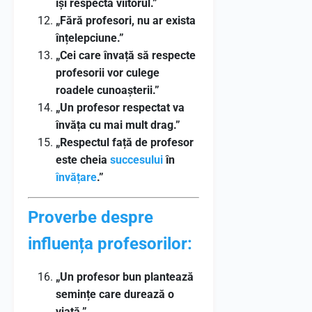
își respectă viitorul.”
„Fără profesori, nu ar exista
înțelepciune.”
„Cei care învață să respecte
profesorii vor culege
roadele cunoașterii.”
„Un profesor respectat va
învăța cu mai mult drag.”
„Respectul față de profesor
este cheia
succesului
în
învățare
.”
Proverbe despre
influența profesorilor:
„Un profesor bun plantează
semințe care durează o
viață.”