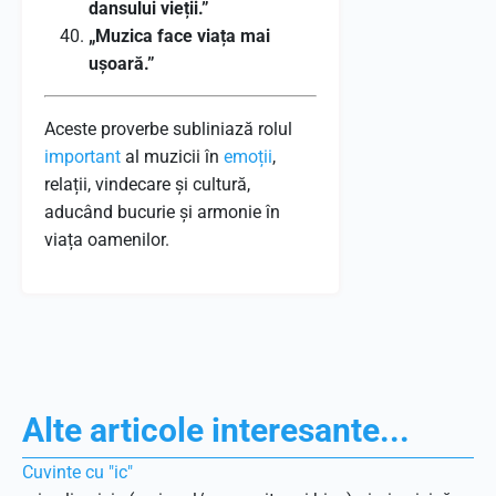
dansului vieții.”
„Muzica face viața mai
ușoară.”
Aceste proverbe subliniază rolul
important
al muzicii în
emoții
,
relații, vindecare și cultură,
aducând bucurie și armonie în
viața oamenilor.
Alte articole interesante...
Cuvinte cu "ic"