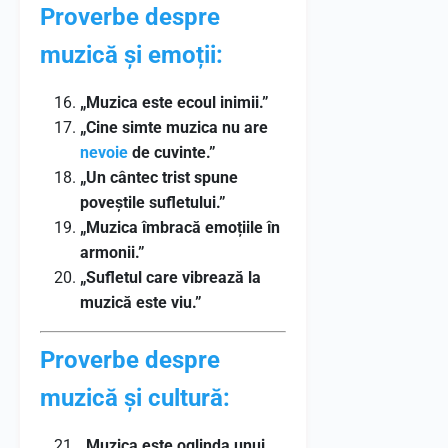
Proverbe despre
muzică și emoții:
„Muzica este ecoul inimii.”
„Cine simte muzica nu are
nevoie
de cuvinte.”
„Un cântec trist spune
poveștile sufletului.”
„Muzica îmbracă emoțiile în
armonii.”
„Sufletul care vibrează la
muzică este viu.”
Proverbe despre
muzică și cultură:
„Muzica este oglinda unui