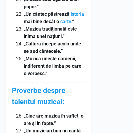
popor.”
„Un cântec păstrează
istoria
mai bine decât o
carte
.”
„Muzica tradițională este
inima unei națiuni.”
„Cultura începe acolo unde
se aud cântecele.”
„Muzica unește oamenii,
indiferent de limba pe care
o vorbesc.”
Proverbe despre
talentul muzical:
„Cine are muzica în suflet, o
are și în fapte.”
„Un muzician bun nu cântă