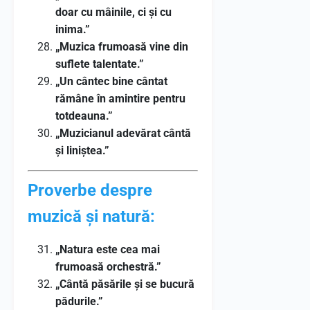
doar cu mâinile, ci și cu
inima.”
„Muzica frumoasă vine din
suflete talentate.”
„Un cântec bine cântat
rămâne în amintire pentru
totdeauna.”
„Muzicianul adevărat cântă
și liniștea.”
Proverbe despre
muzică și natură:
„Natura este cea mai
frumoasă orchestră.”
„Cântă păsările și se bucură
pădurile.”