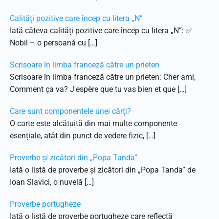
Calități pozitive care încep cu litera „N”
Iată câteva calități pozitive care încep cu litera „N”: ✅
Nobil – o persoană cu […]
Scrisoare în limba franceză către un prieten
Scrisoare în limba franceză către un prieten: Cher ami,
Comment ça va? J'espère que tu vas bien et que […]
Care sunt componentele unei cărți?
O carte este alcătuită din mai multe componente
esențiale, atât din punct de vedere fizic, […]
Proverbe și zicători din „Popa Tanda”
Iată o listă de proverbe și zicători din „Popa Tanda” de
Ioan Slavici, o nuvelă […]
Proverbe portugheze
Iată o listă de proverbe portugheze care reflectă