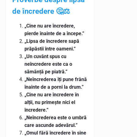
de încredere 🤔⚖️
„Cine nu are încredere,
pierde înainte de a începe.”
„Lipsa de încredere sapă
prăpăstii între oameni.”
„Un cuvânt spus cu
neîncredere este ca o
sămânță pe piatră.”
„Neîncrederea îți pune frână
înainte de a porni la drum.”
„Cine nu are încredere în
alții, nu primește nici el
încredere.”
„Neîncrederea este o umbră
care ascunde adevărul.”
„Omul fără încredere în sine