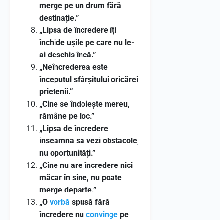
merge pe un drum fără
destinație.”
„Lipsa de încredere îți
închide ușile pe care nu le-
ai deschis încă.”
„Neîncrederea este
începutul sfârșitului oricărei
prietenii.”
„Cine se îndoiește mereu,
rămâne pe loc.”
„Lipsa de încredere
înseamnă să vezi obstacole,
nu oportunități.”
„Cine nu are încredere nici
măcar în sine, nu poate
merge departe.”
„O
vorbă
spusă fără
încredere nu
convinge
pe