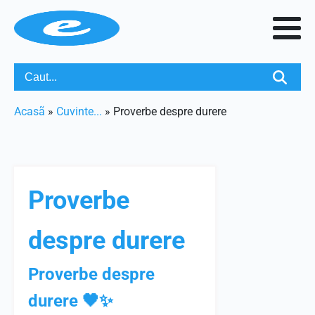
Acasã
»
Cuvinte...
»
Proverbe despre durere
Proverbe
despre durere
Proverbe despre
durere 🖤✨