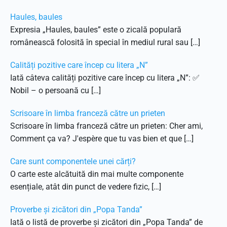
Haules, baules
Expresia „Haules, baules” este o zicală populară
românească folosită în special în mediul rural sau […]
Calități pozitive care încep cu litera „N”
Iată câteva calități pozitive care încep cu litera „N”: ✅
Nobil – o persoană cu […]
Scrisoare în limba franceză către un prieten
Scrisoare în limba franceză către un prieten: Cher ami,
Comment ça va? J'espère que tu vas bien et que […]
Care sunt componentele unei cărți?
O carte este alcătuită din mai multe componente
esențiale, atât din punct de vedere fizic, […]
Proverbe și zicători din „Popa Tanda”
Iată o listă de proverbe și zicători din „Popa Tanda” de