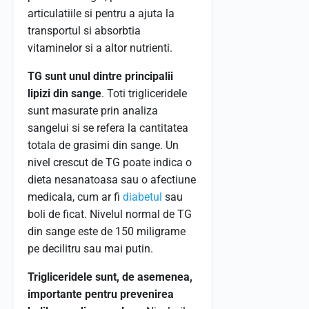
articulatiile si pentru a ajuta la
transportul si absorbtia
vitaminelor si a altor nutrienti.
TG sunt unul dintre principalii
lipizi din sange
. Toti trigliceridele
sunt masurate prin analiza
sangelui si se refera la cantitatea
totala de grasimi din sange. Un
nivel crescut de TG poate indica o
dieta nesanatoasa sau o afectiune
medicala, cum ar fi
diabetul
sau
boli de ficat. Nivelul normal de TG
din sange este de 150 miligrame
pe decilitru sau mai putin.
Trigliceridele sunt, de asemenea,
importante pentru prevenirea