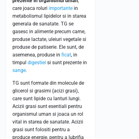
prezente in organismul uman
,
care joaca roluri
importante
in
metabolismul lipidelor si in starea
generala de sanatate. TG se
gasesc in alimente precum carne,
produse lactate, uleiuri vegetale si
produse de patiserie. Ele sunt, de
asemenea, produse in
ficat
, in
timpul
digestiei
si sunt prezente in
sange
.
TG sunt formate din molecule de
glicerol si grasimi (acizi grasi),
care sunt lipide cu lanturi lungi.
Acizii grasi sunt esentiali pentru
organismul uman si joaca un rol
vital in starea de sanatate. Acizii
grasi sunt folositi pentru a
produce energie, pentru a lubrifia