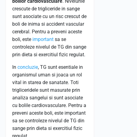
bolilor cardiovasculare
. Nivelurile
crescute de trigliceride in sange
sunt asociate cu un risc crescut de
boli de inima si accident vascular
cerebral. Pentru a preveni aceste
boli, este
important
sa se
controleze nivelul de TG din sange
prin dieta si exercitiul fizic regulat.
In
concluzie
, TG sunt esentiale in
organismul uman si joaca un rol
vital in starea de sanatate. Toti
trigliceridele sunt masurate prin
analiza sangelui si sunt asociate
cu bolile cardiovasculare. Pentru a
preveni aceste boli, este important
sa se controleze nivelul de TG din
sange prin dieta si exercitiul fizic
regulat.