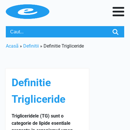
Acasã
»
Definitii
»
Definitie Trigliceride
Definitie
Trigliceride
Trigliceridele (TG) sunt o
categorie de lipide esentiale