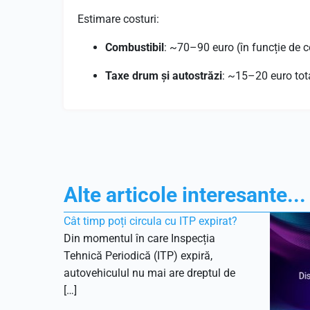
Estimare costuri:
Combustibil
: ~70–90 euro (în funcție de 
Taxe drum și autostrăzi
: ~15–20 euro tota
Alte articole interesante...
Cât timp poți circula cu ITP expirat?
Din momentul în care Inspecția
Tehnică Periodică (ITP) expiră,
autovehiculul nu mai are dreptul de
[…]