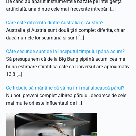
De când au apărut instrumentele bazate pe inteligență
artificială, una dintre cele mai frecvente întrebări […]
Care este diferența dintre Australia și Austria?
Australia și Austria sunt două țări complet diferite, chiar
dacă numele lor seamănă și sunt […]
Câte secunde sunt de la începutul timpului până acum?
Să presupunem că de la Big Bang șipână acum, cea mai
bună estimare științifică este că Universul are aproximativ
13,8 […]
Ce trebuie să mănânc că să nu îmi mai albească părul?
Nu poți preveni complet albirea părului, deoarece de cele
mai multe ori este influențată de […]