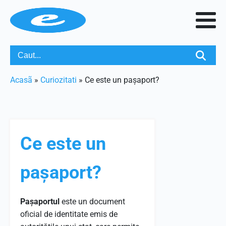
Acasã
»
Curiozitati
»
Ce este un pașaport?
Ce este un
pașaport?
Pașaportul
este un document
oficial de identitate emis de