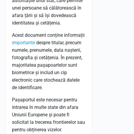
autoritățile unui stat, care permite
unei persoane să călătorească în
afara țării și să își dovedească
identitatea și cetățenia.
Acest document conține informații
importante
despre titular, precum
numele, prenumele, data nașterii,
fotografia și cetățenia. În prezent,
majoritatea pașapoartelor sunt
biometrice și includ un cip
electronic care stochează datele
de identificare.
Pașaportul este necesar pentru
intrarea în multe state din afara
Uniunii Europene și poate fi
solicitat la trecerea frontierelor sau
pentru obținerea vizelor.