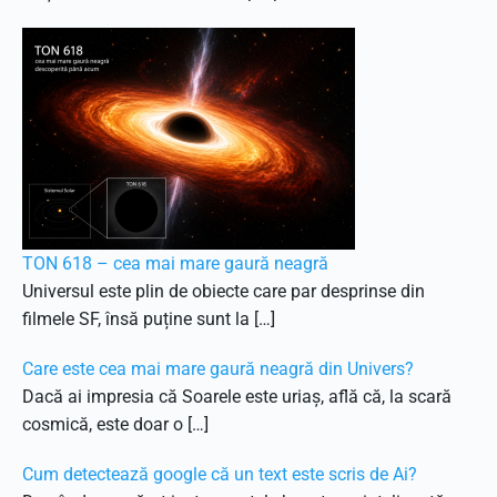
TON 618 – cea mai mare gaură neagră
Universul este plin de obiecte care par desprinse din
filmele SF, însă puține sunt la […]
Care este cea mai mare gaură neagră din Univers?
Dacă ai impresia că Soarele este uriaș, află că, la scară
cosmică, este doar o […]
Cum detectează google că un text este scris de Ai?