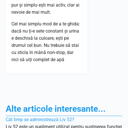
pur și simplu ești mai activ, clar ai
nevoie de mai mult.
Cel mai simplu mod de a te ghida:
dacă nu ți-e sete constant și urina
e deschisă la culoare, ești pe
drumul cel bun. Nu trebuie să stai
cu sticla în mână non-stop, dar
nici să uiți complet de apă
Alte articole interesante...
Cât timp se administrează Liv 52?
Liv 52 este un supliment utilizat pentru susținerea funcției