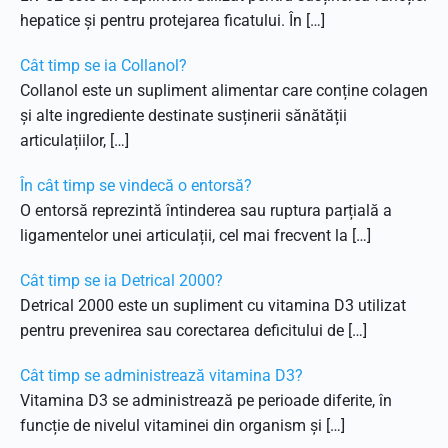
hepatice și pentru protejarea ficatului. În […]
Cât timp se ia Collanol?
Collanol este un supliment alimentar care conține colagen
și alte ingrediente destinate susținerii sănătății
articulațiilor, […]
În cât timp se vindecă o entorsă?
O entorsă reprezintă întinderea sau ruptura parțială a
ligamentelor unei articulații, cel mai frecvent la […]
Cât timp se ia Detrical 2000?
Detrical 2000 este un supliment cu vitamina D3 utilizat
pentru prevenirea sau corectarea deficitului de […]
Cât timp se administrează vitamina D3?
Vitamina D3 se administrează pe perioade diferite, în
funcție de nivelul vitaminei din organism și […]