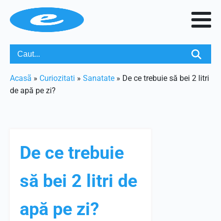
Acasã
»
Curiozitati
»
Sanatate
»
De ce trebuie să bei 2 litri
de apă pe zi?
De ce trebuie
să bei 2 litri de
apă pe zi?