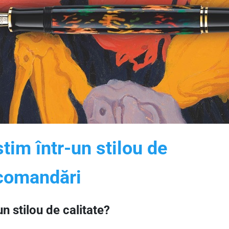
tim într-un stilou de
recomandări
un stilou de calitate?