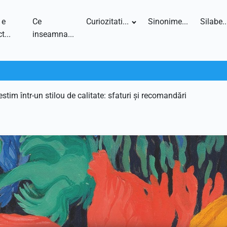
 e
Ce
Curiozitati...
Sinonime...
Silabe..
t...
inseamna...
stim într-un stilou de calitate: sfaturi și recomandări