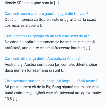
filmele SF, însă puține sunt la […]
Care este cea mai mare gaură neagră din Univers?
Dacă ai impresia că Soarele este uriaș, află că, la scară
cosmică, este doar o […]
Cum detectează google că un text este scris de Ai?
De când au apărut instrumentele bazate pe inteligență
artificială, una dintre cele mai frecvente întrebări […]
Care este diferența dintre Australia și Austria?
Australia și Austria sunt două țări complet diferite, chiar
dacă numele lor seamănă și sunt […]
Câte secunde sunt de la începutul timpului până acum?
Să presupunem că de la Big Bang șipână acum, cea mai
bună estimare științifică este că Universul are aproximativ
13,8 […]