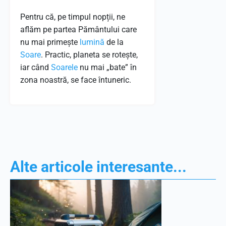
Pentru că, pe timpul nopții, ne
aflăm pe partea Pământului care
nu mai primește
lumină
de la
Soare
. Practic, planeta se rotește,
iar când
Soarele
nu mai „bate” în
zona noastră, se face întuneric.
Alte articole interesante...