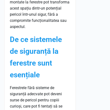
montate la ferestre pot transforma
acest spațiu dintr-un potențial
pericol într-unul sigur, fără a
compromite funcționalitatea sau
aspectul.
De ce sistemele
de siguranță la
ferestre sunt
esențiale
Ferestrele fără sisteme de
siguranță adecvate pot deveni
surse de pericol pentru copiii
curioși, care pot fi tentați să se