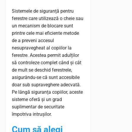
Sistemele de siguranță pentru
ferestre care utilizează o cheie sau
un mecanism de blocare sunt
printre cele mai eficiente metode
de a preveni accesul
nesupravegheat al copiilor la
ferestre. Acestea permit adulților
să controleze complet când și cât
de mult se deschid ferestrele,
asigurându-se că sunt accesibile
doar sub supraveghere adecvată.
Pe lângă siguranța copiilor, aceste
sisteme oferă și un grad
suplimentar de securitate
împotriva intrușilor.
Cum să alegi