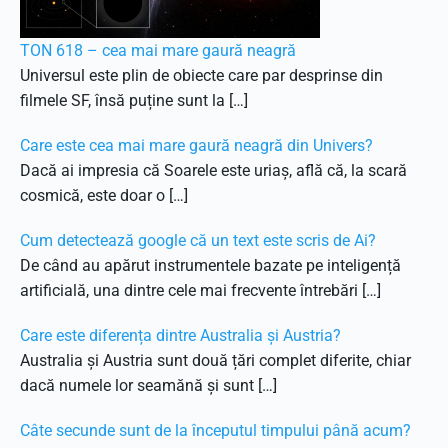
TON 618 – cea mai mare gaură neagră
Universul este plin de obiecte care par desprinse din
filmele SF, însă puține sunt la […]
Care este cea mai mare gaură neagră din Univers?
Dacă ai impresia că Soarele este uriaș, află că, la scară
cosmică, este doar o […]
Cum detectează google că un text este scris de Ai?
De când au apărut instrumentele bazate pe inteligență
artificială, una dintre cele mai frecvente întrebări […]
Care este diferența dintre Australia și Austria?
Australia și Austria sunt două țări complet diferite, chiar
dacă numele lor seamănă și sunt […]
Câte secunde sunt de la începutul timpului până acum?