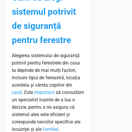
sistemul potrivit
de siguranță
pentru ferestre
Alegerea sistemului de siguranță
potrivit pentru ferestrele din casa
ta depinde de mai mulți factori,
inclusiv tipul de fereastră, locația
acesteia și vârsta copiilor din
casă
. Este
important
să consultăm
un specialist înainte de a lua o
decizie, pentru a ne asigura că
sistemul ales este eficient și
corespunde nevoilor specifice ale
locuinței și ale
familiei
.