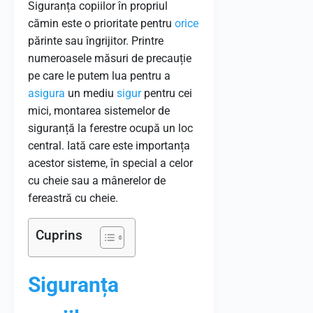
Siguranța copiilor în propriul
cămin este o prioritate pentru
orice
părinte sau îngrijitor. Printre
numeroasele măsuri de precauție
pe care le putem lua pentru a
asigura
un mediu
sigur
pentru cei
mici, montarea sistemelor de
siguranță la ferestre ocupă un loc
central. Iată care este importanța
acestor sisteme, în special a celor
cu cheie sau a mânerelor de
fereastră cu cheie.
Cuprins
Siguranța