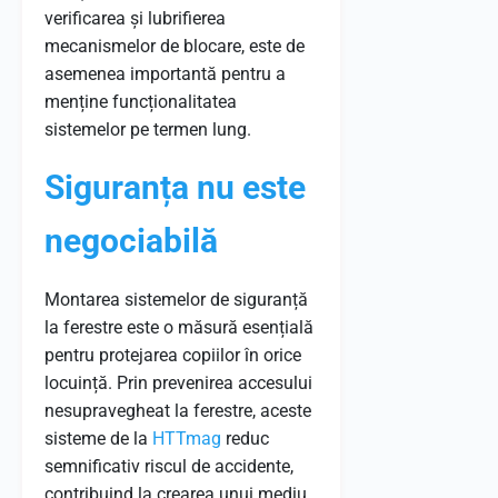
verificarea și lubrifierea
mecanismelor de blocare, este de
asemenea importantă pentru a
menține funcționalitatea
sistemelor pe termen lung.
Siguranța nu este
negociabilă
Montarea sistemelor de siguranță
la ferestre este o măsură esențială
pentru protejarea copiilor în orice
locuință. Prin prevenirea accesului
nesupravegheat la ferestre, aceste
sisteme de la
HTTmag
reduc
semnificativ riscul de accidente,
contribuind la crearea unui mediu