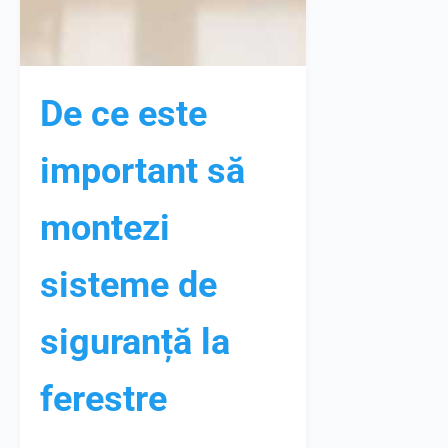
De ce este
important să
montezi
sisteme de
siguranță la
ferestre