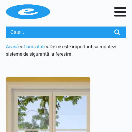
Acasã
»
Curiozitati
»
De ce este important să montezi
sisteme de siguranță la ferestre