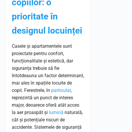
copiilor: o
prioritate în
designul locuinței
Casele și apartamentele sunt
proiectate pentru confort,
funcționalitate și estetică, dar
siguranța trebuie să fie
întotdeauna un factor determinant,
mai ales în spațiile locuite de
copii. Ferestrele, în
particular
,
reprezintă un punct de interes
major, deoarece oferă atât acces
la aer proaspăt și
lumină
naturală,
cât și potențiale riscuri de
accidente. Sistemele de siguranță