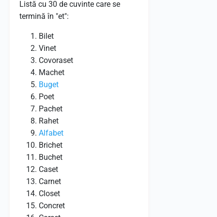
Listă cu 30 de cuvinte care se
termină în "et":
Bilet
Vinet
Covoraset
Machet
Buget
Poet
Pachet
Rahet
Alfabet
Brichet
Buchet
Caset
Carnet
Closet
Concret