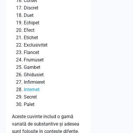
Corset
Discret
Duet
Echipet
Efect
Etichet
Exclusivitet
Flancet
Frumuset
Gambet
Ghidusiet
Infirmieret
Internet
Secret
Palet
Aceste cuvinte includ o gamă
variată de substantive și adesea
sunt folosite în contexte diferite,