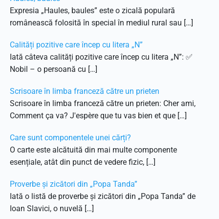
Expresia „Haules, baules” este o zicală populară
românească folosită în special în mediul rural sau […]
Calități pozitive care încep cu litera „N”
Iată câteva calități pozitive care încep cu litera „N”: ✅
Nobil – o persoană cu […]
Scrisoare în limba franceză către un prieten
Scrisoare în limba franceză către un prieten: Cher ami,
Comment ça va? J'espère que tu vas bien et que […]
Care sunt componentele unei cărți?
O carte este alcătuită din mai multe componente
esențiale, atât din punct de vedere fizic, […]
Proverbe și zicători din „Popa Tanda”
Iată o listă de proverbe și zicători din „Popa Tanda” de
Ioan Slavici, o nuvelă […]