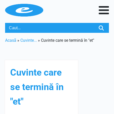
Acasã
»
Cuvinte...
»
Cuvinte care se termină în "et"
Cuvinte care
se termină în
"et"