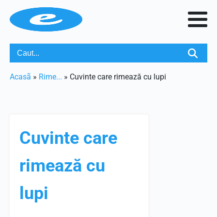
Acasã
»
Rime...
»
Cuvinte care rimează cu lupi
Cuvinte care
rimează cu
lupi