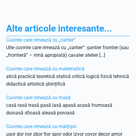
Alte articole interesante...
Cuvinte care rimează cu „cartier”
Uite cuvinte care rimează cu „cartier”: șantier frontier (sau
„frontieră” – rimă apropiată) cavaler atelier […]
Cuvinte care rimează cu matematică
atică practică teoretică statică critică logică fizică tehnică
didactică artistică științifică
Cuvinte care rimează cu masă
casă rasă trasă pasă lasă apasă acasă frumoasă
duioasă sfioasă aleasă poroasă
Cuvinte care rimează cu mărțișor
ușor dor nor zbor fior spor odor izvor covor decor amor