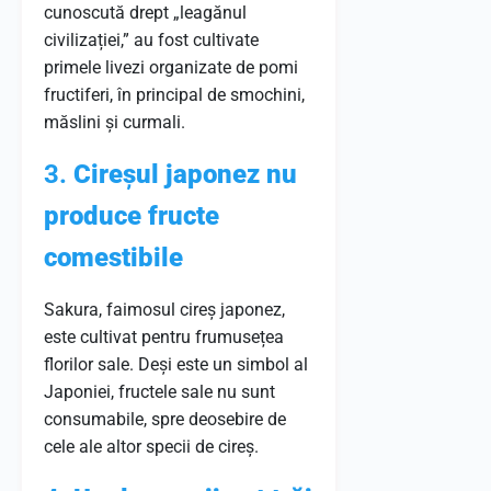
cunoscută drept „leagănul
civilizației,” au fost cultivate
primele livezi organizate de pomi
fructiferi, în principal de smochini,
măslini și curmali.
3.
Cireșul japonez nu
produce fructe
comestibile
Sakura, faimosul cireș japonez,
este cultivat pentru frumusețea
florilor sale. Deși este un simbol al
Japoniei, fructele sale nu sunt
consumabile, spre deosebire de
cele ale altor specii de cireș.