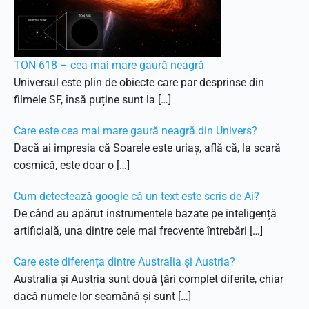
TON 618 – cea mai mare gaură neagră
Universul este plin de obiecte care par desprinse din
filmele SF, însă puține sunt la […]
Care este cea mai mare gaură neagră din Univers?
Dacă ai impresia că Soarele este uriaș, află că, la scară
cosmică, este doar o […]
Cum detectează google că un text este scris de Ai?
De când au apărut instrumentele bazate pe inteligență
artificială, una dintre cele mai frecvente întrebări […]
Care este diferența dintre Australia și Austria?
Australia și Austria sunt două țări complet diferite, chiar
dacă numele lor seamănă și sunt […]