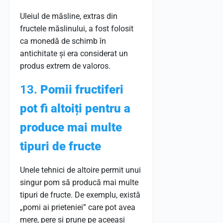
Uleiul de măsline, extras din
fructele măslinului, a fost folosit
ca monedă de schimb în
antichitate și era considerat un
produs extrem de valoros.
13.
Pomii fructiferi
pot fi altoiți pentru a
produce mai multe
tipuri de fructe
Unele tehnici de altoire permit unui
singur pom să producă mai multe
tipuri de fructe. De exemplu, există
„pomi ai prieteniei” care pot avea
mere, pere și prune pe aceeași