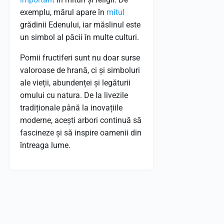
exemplu, mărul apare în
mitul
grădinii Edenului, iar măslinul este
un simbol al păcii în multe culturi.
Pomii fructiferi sunt nu doar surse
valoroase de hrană, ci și simboluri
ale vieții, abundenței și legăturii
omului cu natura. De la livezile
tradiționale până la inovațiile
moderne, acești arbori continuă să
fascineze și să inspire oamenii din
întreaga lume.