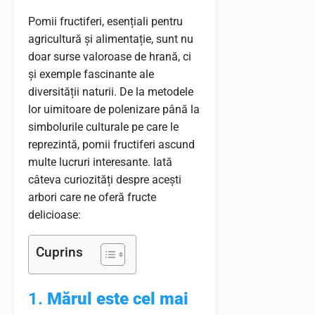
Pomii fructiferi, esențiali pentru
agricultură și alimentație, sunt nu
doar surse valoroase de hrană, ci
și exemple fascinante ale
diversității naturii. De la metodele
lor uimitoare de polenizare până la
simbolurile culturale pe care le
reprezintă, pomii fructiferi ascund
multe lucruri interesante. Iată
câteva curiozități despre acești
arbori care ne oferă fructe
delicioase:
Cuprins
1.
Mărul este cel mai