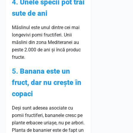
4.
Unele specii pot trăi
sute de ani
Măslinul este unul dintre cei mai
longevivi pomi fructiferi. Unii
măslini din zona Mediteranei au
peste 2.000 de ani și încă produc
fructe.
5.
Banana este un
fruct, dar nu crește în
copaci
Deși sunt adesea asociate cu
pomii fructiferi, bananele cresc pe
plante erbacee uriașe, nu pe arbori.
Planta de bananier este de fapt un