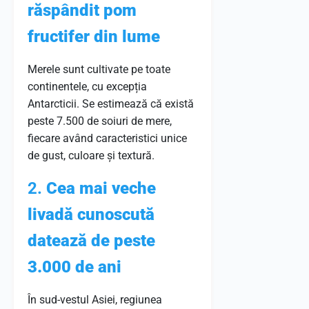
răspândit pom
fructifer din lume
Merele sunt cultivate pe toate
continentele, cu excepția
Antarcticii. Se estimează că există
peste 7.500 de soiuri de mere,
fiecare având caracteristici unice
de gust, culoare și textură.
2.
Cea mai veche
livadă cunoscută
datează de peste
3.000 de ani
În sud-vestul Asiei, regiunea