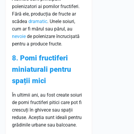
polenizatori ai pomilor fructiferi.
Fără ele, producția de fructe ar
scădea
dramatic
. Unele soiuri,
cum ar fi mărul sau părul, au
nevoie
de polenizare încrucișată
pentru a produce fructe.
8.
Pomi fructiferi
miniaturali pentru
spații mici
În ultimii ani, au fost create soiuri
de pomi fructiferi pitici care pot fi
crescuți în ghivece sau spații
reduse. Aceștia sunt ideali pentru
grădinile urbane sau balcoane.