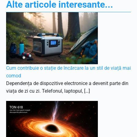
Alte articole interesante...
Cum contribuie o stație de încărcare la un stil de viață mai
comod
Dependența de dispozitive electronice a devenit parte din
viața de zi cu zi. Telefonul, laptopul, […]