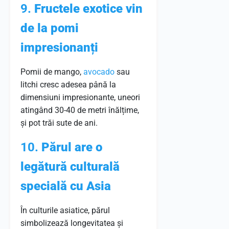
9.
Fructele exotice vin
de la pomi
impresionanți
Pomii de mango,
avocado
sau
litchi cresc adesea până la
dimensiuni impresionante, uneori
atingând 30-40 de metri înălțime,
și pot trăi sute de ani.
10.
Părul are o
legătură culturală
specială cu Asia
În culturile asiatice, părul
simbolizează longevitatea și