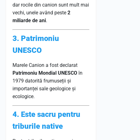
dar rocile din canion sunt mult mai
vechi, unele având peste
2
miliarde de ani
.
3. Patrimoniu
UNESCO
Marele Canion a fost declarat
Patrimoniu Mondial UNESCO
în
1979 datorită frumuseții și
importanței sale geologice și
ecologice.
4. Este sacru pentru
triburile native