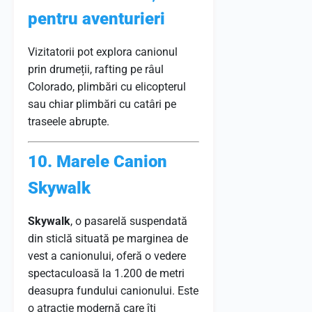
pentru aventurieri
Vizitatorii pot explora canionul
prin drumeții, rafting pe râul
Colorado, plimbări cu elicopterul
sau chiar plimbări cu catâri pe
traseele abrupte.
10. Marele Canion
Skywalk
Skywalk
, o pasarelă suspendată
din sticlă situată pe marginea de
vest a canionului, oferă o vedere
spectaculoasă la 1.200 de metri
deasupra fundului canionului. Este
o atracție modernă care îți