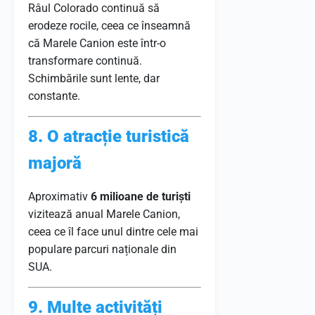
Râul Colorado continuă să
erodeze rocile, ceea ce înseamnă
că Marele Canion este într-o
transformare continuă.
Schimbările sunt lente, dar
constante.
8. O atracție turistică
majoră
Aproximativ
6 milioane de turiști
vizitează anual Marele Canion,
ceea ce îl face unul dintre cele mai
populare parcuri naționale din
SUA.
9. Multe activități