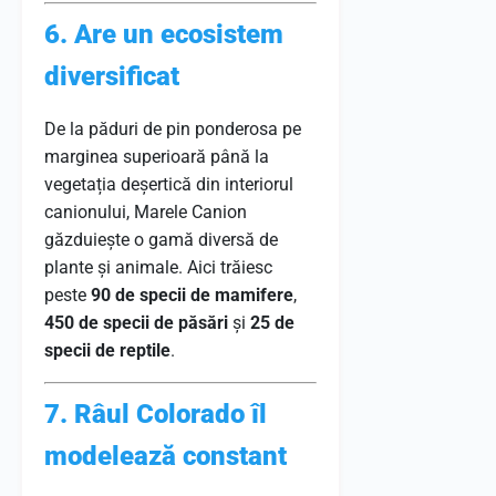
6. Are un ecosistem
diversificat
De la păduri de pin ponderosa pe
marginea superioară până la
vegetația deșertică din interiorul
canionului, Marele Canion
găzduiește o gamă diversă de
plante și animale. Aici trăiesc
peste
90 de specii de mamifere
,
450 de specii de păsări
și
25 de
specii de reptile
.
7. Râul Colorado îl
modelează constant