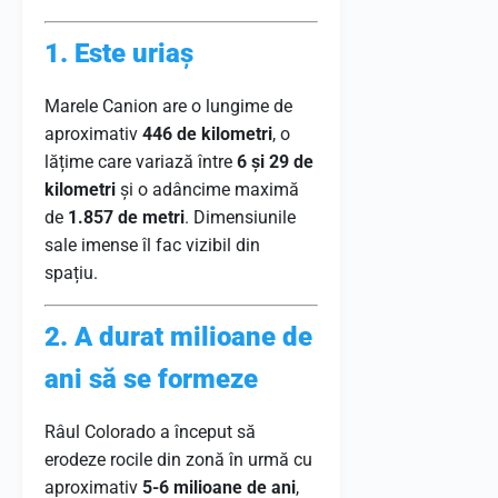
1. Este uriaș
Marele Canion are o lungime de
aproximativ
446 de kilometri
, o
lățime care variază între
6 și 29 de
kilometri
și o adâncime maximă
de
1.857 de metri
. Dimensiunile
sale imense îl fac vizibil din
spațiu.
2. A durat milioane de
ani să se formeze
Râul Colorado a început să
erodeze rocile din zonă în urmă cu
aproximativ
5-6 milioane de ani
,