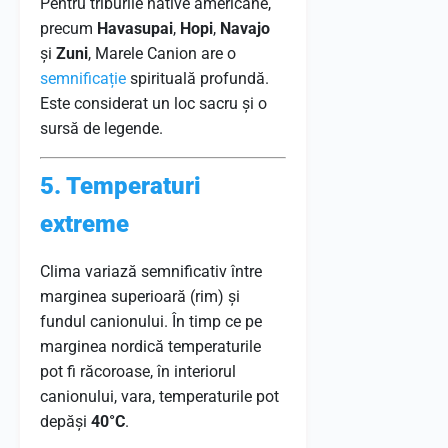
Pentru triburile native americane,
precum
Havasupai
,
Hopi
,
Navajo
și
Zuni
, Marele Canion are o
semnificație
spirituală profundă.
Este considerat un loc sacru și o
sursă de legende.
5. Temperaturi
extreme
Clima variază semnificativ între
marginea superioară (rim) și
fundul canionului. În timp ce pe
marginea nordică temperaturile
pot fi răcoroase, în interiorul
canionului, vara, temperaturile pot
depăși
40°C
.