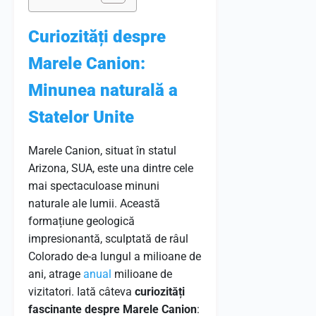
Curiozități despre
Marele Canion:
Minunea naturală a
Statelor Unite
Marele Canion, situat în statul
Arizona, SUA, este una dintre cele
mai spectaculoase minuni
naturale ale lumii. Această
formațiune geologică
impresionantă, sculptată de râul
Colorado de-a lungul a milioane de
ani, atrage
anual
milioane de
vizitatori. Iată câteva
curiozități
fascinante despre Marele Canion
: