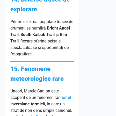
explorare
Printre cele mai populare trasee de
drumeții se numără
Bright Angel
Trail
,
South Kaibab Trail
și
Rim
Trail
, fiecare oferind peisaje
spectaculoase și oportunități de
fotografiere.
15. Fenomene
meteorologice rare
Uneori, Marele Canion este
acoperit de un fenomen rar
numit
inversiune termică
, în care un
strat de nori dens umple canionul,