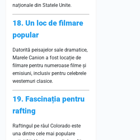
naționale din Statele Unite.
18. Un loc de filmare
popular
Datorită peisajelor sale dramatice,
Marele Canion a fost locație de
filmare pentru numeroase filme și
emisiuni, inclusiv pentru celebrele
westernuri clasice.
19. Fascinația pentru
rafting
Raftingul pe râul Colorado este
una dintre cele mai populare