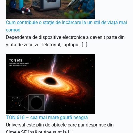
Cum contribuie o stație de încărcare la un stil de viață mai
comod
Dependența de dispozitive electronice a devenit parte din
viața de zi cu zi. Telefonul, laptopul, […]
TON 618 – cea mai mare gaură neagră
Universul este plin de obiecte care par desprinse din
filmele SF, însă puține sunt la […]