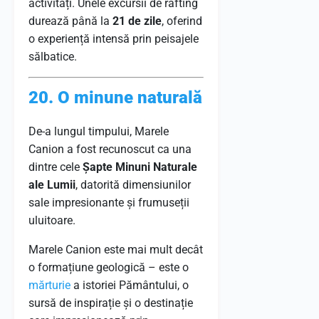
activități. Unele excursii de rafting
durează până la
21 de zile
, oferind
o experiență intensă prin peisajele
sălbatice.
20. O minune naturală
De-a lungul timpului, Marele
Canion a fost recunoscut ca una
dintre cele
Șapte Minuni Naturale
ale Lumii
, datorită dimensiunilor
sale impresionante și frumuseții
uluitoare.
Marele Canion este mai mult decât
o formațiune geologică – este o
mărturie
a istoriei Pământului, o
sursă de inspirație și o destinație