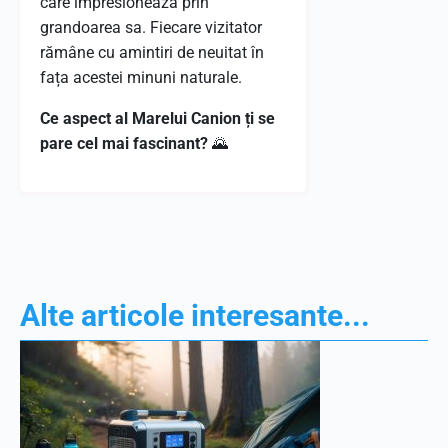
care impresionează prin
grandoarea sa. Fiecare vizitator
rămâne cu amintiri de neuitat în
fața acestei minuni naturale.
Ce aspect al Marelui Canion ți se
pare cel mai fascinant?
🌄
Alte articole interesante...