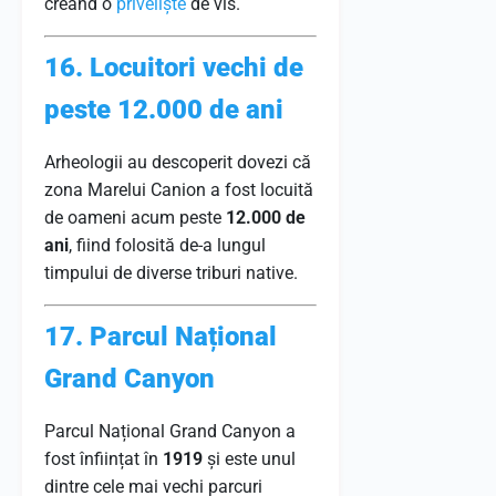
creând o
priveliște
de vis.
16. Locuitori vechi de
peste 12.000 de ani
Arheologii au descoperit dovezi că
zona Marelui Canion a fost locuită
de oameni acum peste
12.000 de
ani
, fiind folosită de-a lungul
timpului de diverse triburi native.
17. Parcul Național
Grand Canyon
Parcul Național Grand Canyon a
fost înființat în
1919
și este unul
dintre cele mai vechi parcuri