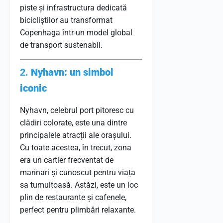
piste și infrastructura dedicată
bicicliștilor au transformat
Copenhaga într-un model global
de transport sustenabil.
2.
Nyhavn: un simbol
iconic
Nyhavn, celebrul port pitoresc cu
clădiri colorate, este una dintre
principalele atracții ale orașului.
Cu toate acestea, în trecut, zona
era un cartier frecventat de
marinari și cunoscut pentru viața
sa tumultoasă. Astăzi, este un loc
plin de restaurante și cafenele,
perfect pentru plimbări relaxante.