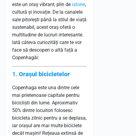
este un oraș vibrant, plin de
istorie
,
cultură și inovație. De la canalele
sale pitorești până la stilul de viață
sustenabil, acest oraș oferă o
multitudine de lucruri interesante.
Iată câteva curiozități care te vor
face să descoperi o altă față a
Copenhagăi:
1.
Orașul bicicletelor
Copenhaga este una dintre cele
mai prietenoase capitale pentru
bicicliști din lume. Aproximativ
50% dintre locuitori folosesc
bicicleta zilnic pentru a se deplasa,
iar orașul are mai multe biciclete
decât mașini! Rețeaua extinsă de