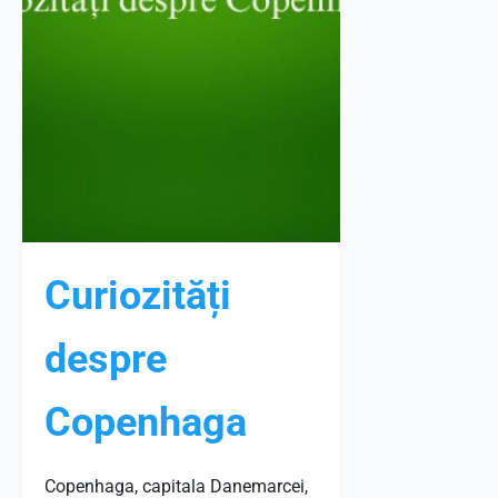
Curiozități
despre
Copenhaga
Copenhaga, capitala Danemarcei,