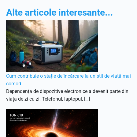
Alte articole interesante...
Cum contribuie o stație de încărcare la un stil de viață mai
comod
Dependența de dispozitive electronice a devenit parte din
viața de zi cu zi. Telefonul, laptopul, […]