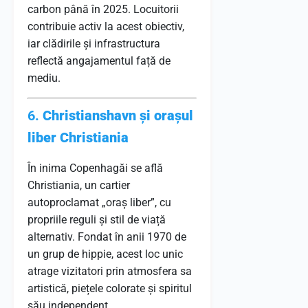
carbon până în 2025. Locuitorii
contribuie activ la acest obiectiv,
iar clădirile și infrastructura
reflectă angajamentul față de
mediu.
6.
Christianshavn și orașul
liber Christiania
În inima Copenhagăi se află
Christiania, un cartier
autoproclamat „oraș liber”, cu
propriile reguli și stil de viață
alternativ. Fondat în anii 1970 de
un grup de hippie, acest loc unic
atrage vizitatori prin atmosfera sa
artistică, piețele colorate și spiritul
său independent.