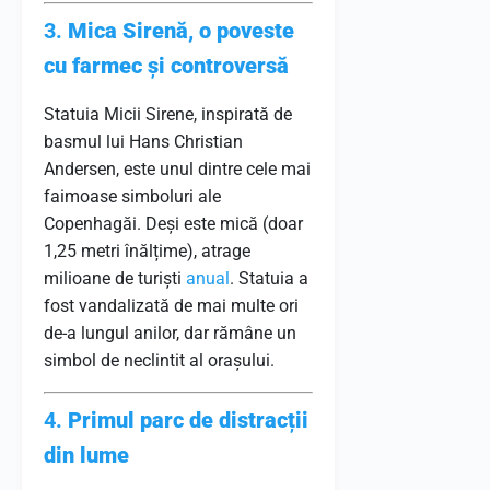
3.
Mica Sirenă, o poveste
cu farmec și controversă
Statuia Micii Sirene, inspirată de
basmul lui Hans Christian
Andersen, este unul dintre cele mai
faimoase simboluri ale
Copenhagăi. Deși este mică (doar
1,25 metri înălțime), atrage
milioane de turiști
anual
. Statuia a
fost vandalizată de mai multe ori
de-a lungul anilor, dar rămâne un
simbol de neclintit al orașului.
4.
Primul parc de distracții
din lume