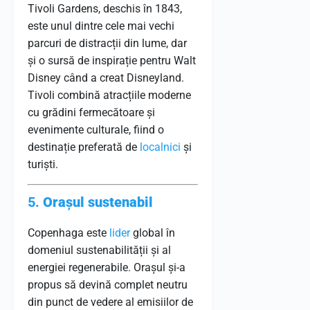
Tivoli Gardens, deschis în 1843,
este unul dintre cele mai vechi
parcuri de distracții din lume, dar
și o sursă de inspirație pentru Walt
Disney când a creat Disneyland.
Tivoli combină atracțiile moderne
cu grădini fermecătoare și
evenimente culturale, fiind o
destinație preferată de
localnici
și
turiști.
5.
Orașul sustenabil
Copenhaga este
lider
global în
domeniul sustenabilității și al
energiei regenerabile. Orașul și-a
propus să devină complet neutru
din punct de vedere al emisiilor de