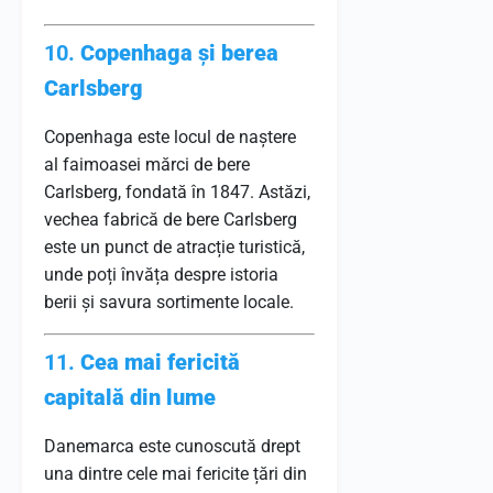
10.
Copenhaga și berea
Carlsberg
Copenhaga este locul de naștere
al faimoasei mărci de bere
Carlsberg, fondată în 1847. Astăzi,
vechea fabrică de bere Carlsberg
este un punct de atracție turistică,
unde poți învăța despre istoria
berii și savura sortimente locale.
11.
Cea mai fericită
capitală din lume
Danemarca este cunoscută drept
una dintre cele mai fericite țări din