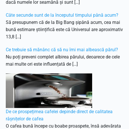
dacă numele lor seamănă și sunt […]
Câte secunde sunt de la începutul timpului până acum?
Să presupunem că de la Big Bang șipână acum, cea mai
bună estimare științifică este că Universul are aproximativ
13,8 […]
Ce trebuie să mănânc că să nu îmi mai albească părul?
Nu poți preveni complet albirea părului, deoarece de cele
mai multe ori este influențată de […]
De ce prospețimea cafelei depinde direct de calitatea
râșnițelor de cafea
O cafea bună începe cu boabe proaspete, însă adevărata