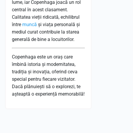
lume, iar Copenhaga joacă un rol
central în acest clasament.
Calitatea vieții ridicată, echilibrul
între
muncă
și viața personală și
mediul curat contribuie la starea
generală de bine a locuitorilor.
Copenhaga este un oraș care
îmbină istoria și modernitatea,
tradiția și inovația, oferind ceva
special pentru fiecare vizitator.
Dacă plănuiești să o explorezi, te
așteaptă o experiență memorabilă!