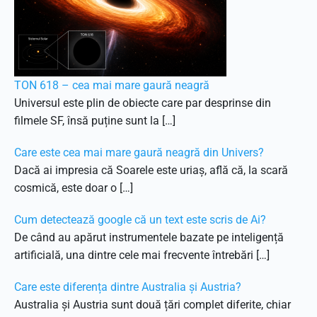
TON 618 – cea mai mare gaură neagră
Universul este plin de obiecte care par desprinse din
filmele SF, însă puține sunt la […]
Care este cea mai mare gaură neagră din Univers?
Dacă ai impresia că Soarele este uriaș, află că, la scară
cosmică, este doar o […]
Cum detectează google că un text este scris de Ai?
De când au apărut instrumentele bazate pe inteligență
artificială, una dintre cele mai frecvente întrebări […]
Care este diferența dintre Australia și Austria?
Australia și Austria sunt două țări complet diferite, chiar