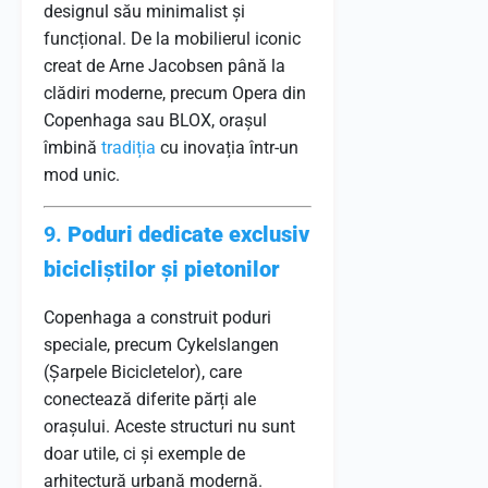
designul său minimalist și
funcțional. De la mobilierul iconic
creat de Arne Jacobsen până la
clădiri moderne, precum Opera din
Copenhaga sau BLOX, orașul
îmbină
tradiția
cu inovația într-un
mod unic.
9.
Poduri dedicate exclusiv
bicicliștilor și pietonilor
Copenhaga a construit poduri
speciale, precum Cykelslangen
(Șarpele Bicicletelor), care
conectează diferite părți ale
orașului. Aceste structuri nu sunt
doar utile, ci și exemple de
arhitectură urbană modernă.