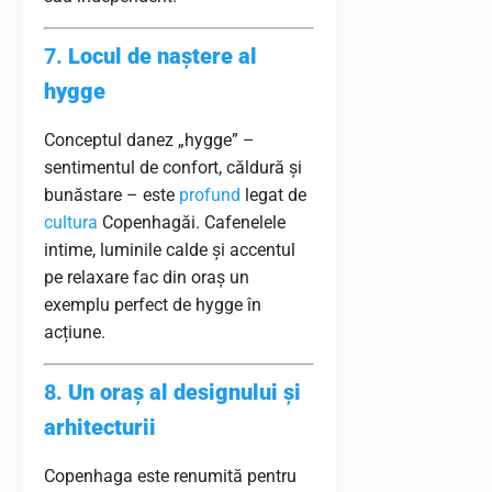
7.
Locul de naștere al
hygge
Conceptul danez „hygge” –
sentimentul de confort, căldură și
bunăstare – este
profund
legat de
cultura
Copenhagăi. Cafenelele
intime, luminile calde și accentul
pe relaxare fac din oraș un
exemplu perfect de hygge în
acțiune.
8.
Un oraș al designului și
arhitecturii
Copenhaga este renumită pentru