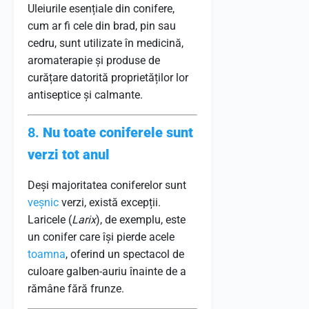
Uleiurile esențiale din conifere,
cum ar fi cele din brad, pin sau
cedru, sunt utilizate în medicină,
aromaterapie și produse de
curățare datorită proprietăților lor
antiseptice și calmante.
8.
Nu toate coniferele sunt
verzi tot anul
Deși majoritatea coniferelor sunt
veșnic
verzi, există excepții.
Laricele (
Larix
), de exemplu, este
un conifer care își pierde acele
toamna
, oferind un spectacol de
culoare galben-auriu înainte de a
rămâne fără frunze.