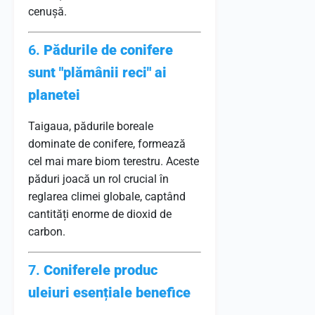
cenușă.
6.
Pădurile de conifere
sunt "plămânii reci" ai
planetei
Taigaua, pădurile boreale
dominate de conifere, formează
cel mai mare biom terestru. Aceste
păduri joacă un rol crucial în
reglarea climei globale, captând
cantități enorme de dioxid de
carbon.
7.
Coniferele produc
uleiuri esențiale benefice