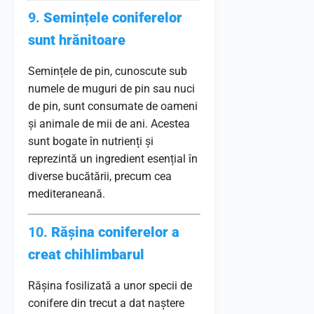
9.
Semințele coniferelor
sunt hrănitoare
Semințele de pin, cunoscute sub
numele de muguri de pin sau nuci
de pin, sunt consumate de oameni
și animale de mii de ani. Acestea
sunt bogate în nutrienți și
reprezintă un ingredient esențial în
diverse bucătării, precum cea
mediteraneană.
10.
Rășina coniferelor a
creat chihlimbarul
Rășina fosilizată a unor specii de
conifere din trecut a dat naștere