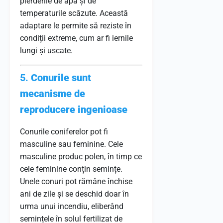
pierderile de apă și de
temperaturile scăzute. Această
adaptare le permite să reziste în
condiții extreme, cum ar fi iernile
lungi și uscate.
5.
Conurile sunt
mecanisme de
reproducere ingenioase
Conurile coniferelor pot fi
masculine sau feminine. Cele
masculine produc polen, în timp ce
cele feminine conțin semințe.
Unele conuri pot rămâne închise
ani de zile și se deschid doar în
urma unui incendiu, eliberând
semințele în solul fertilizat de