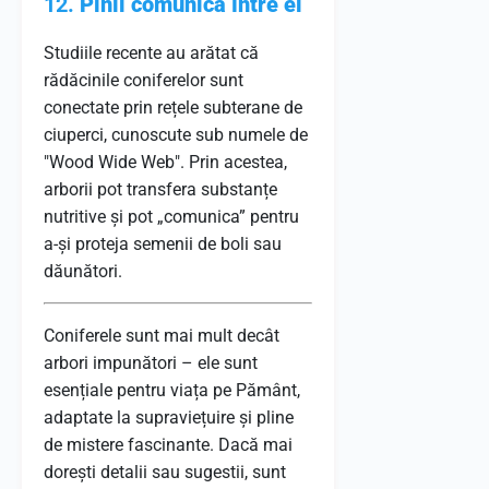
12.
Pinii comunică între ei
Studiile recente au arătat că
rădăcinile coniferelor sunt
conectate prin rețele subterane de
ciuperci, cunoscute sub numele de
"Wood Wide Web". Prin acestea,
arborii pot transfera substanțe
nutritive și pot „comunica” pentru
a-și proteja semenii de boli sau
dăunători.
Coniferele sunt mai mult decât
arbori impunători – ele sunt
esențiale pentru viața pe Pământ,
adaptate la supraviețuire și pline
de mistere fascinante. Dacă mai
dorești detalii sau sugestii, sunt