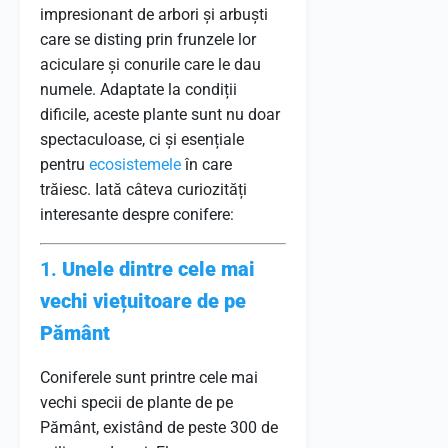
impresionant de arbori și arbuști
care se disting prin frunzele lor
aciculare și conurile care le dau
numele. Adaptate la condiții
dificile, aceste plante sunt nu doar
spectaculoase, ci și esențiale
pentru
ecosistemele
în care
trăiesc. Iată câteva curiozități
interesante despre conifere:
1.
Unele dintre cele mai
vechi viețuitoare de pe
Pământ
Coniferele sunt printre cele mai
vechi specii de plante de pe
Pământ, existând de peste 300 de