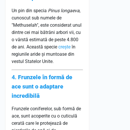
Un pin din specia
Pinus longaeva
,
cunoscut sub numele de
"Methuselah", este considerat unul
dintre cei mai bătrâni arbori vii, cu
o vârstă estimată de peste 4.800
de ani. Această specie
crește
în
regiunile aride și muntoase din
vestul Statelor Unite.
4.
Frunzele în formă de
ace sunt o adaptare
incredibilă
Frunzele coniferelor, sub formă de
ace, sunt acoperite cu o cuticulă
cerată care le protejează de