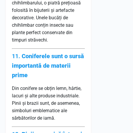
chihlimbarului, o piatră prețioasă
folosită în bijuterii și artefacte
decorative. Unele bucăți de
chihlimbar conțin insecte sau
plante perfect conservate din
timpuri străvechi.
11.
Coniferele sunt o sursă
importantă de materii
prime
Din conifere se obțin lemn, hârtie,
lacuri și alte produse industriale.
Pinii și brazii sunt, de asemenea,
simboluri emblematice ale
sărbătorilor de iarnă.