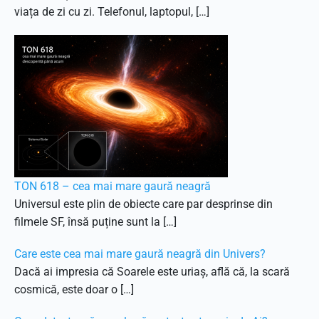
viața de zi cu zi. Telefonul, laptopul, […]
TON 618 – cea mai mare gaură neagră
Universul este plin de obiecte care par desprinse din
filmele SF, însă puține sunt la […]
Care este cea mai mare gaură neagră din Univers?
Dacă ai impresia că Soarele este uriaș, află că, la scară
cosmică, este doar o […]