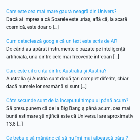
Care este cea mai mare gaură neagră din Univers?
Dacă ai impresia că Soarele este uriaș, află că, la scară
cosmică, este doar o […]
Cum detectează google că un text este scris de Ai?
De când au apărut instrumentele bazate pe inteligență
artificială, una dintre cele mai frecvente întrebări […]
Care este diferența dintre Australia și Austria?
Australia și Austria sunt două țări complet diferite, chiar
dacă numele lor seamănă și sunt […]
Câte secunde sunt de la începutul timpului până acum?
Să presupunem că de la Big Bang șipână acum, cea mai
bună estimare științifică este că Universul are aproximativ
13,8 […]
Ce trebuie să mănânc că să nu îmi mai albească părul?