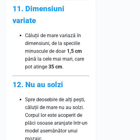
11. Dimensiuni
variate
Căluții de mare variază în
dimensiuni, de la speciile
minuscule de doar
1,5 cm
până la cele mai mari, care
pot atinge
35 cm
.
12. Nu au solzi
Spre deosebire de alți pești,
căluții de mare nu au solzi.
Corpul lor este acoperit de
plăci osoase aranjate într-un
model asemănător unui
mozaic.