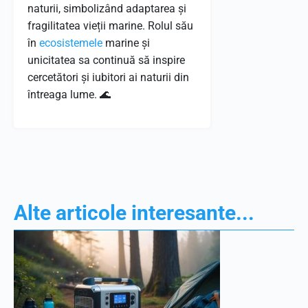
naturii, simbolizând adaptarea și
fragilitatea vieții marine. Rolul său
în
ecosistemele
marine și
unicitatea sa continuă să inspire
cercetători și iubitori ai naturii din
întreaga lume. 🌊
Alte articole interesante...