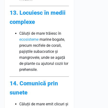
13. Locuiesc în medii
complexe
Căluții de mare trăiesc în
ecosisteme
marine bogate,
precum recifele de corali,
pajiștile subacvatice și
mangrovele, unde se agață
de plante cu ajutorul cozii lor
prehensile.
14. Comunică prin
sunete
Căluții de mare emit clicuri și