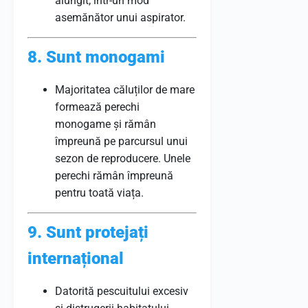
alungit, într-un mod
asemănător unui aspirator.
8. Sunt monogami
Majoritatea căluților de mare
formează perechi
monogame și rămân
împreună pe parcursul unui
sezon de reproducere. Unele
perechi rămân împreună
pentru toată viața.
9. Sunt protejați
internațional
Datorită pescuitului excesiv