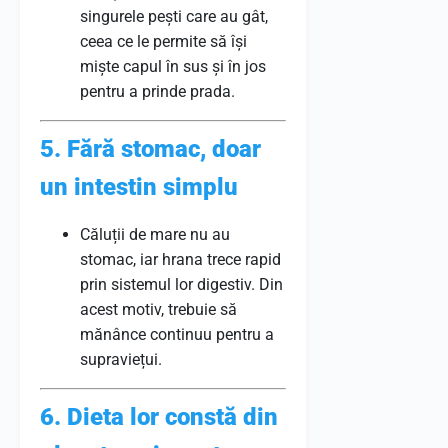
singurele pești care au gât,
ceea ce le permite să își
miște capul în sus și în jos
pentru a prinde prada.
5. Fără stomac, doar
un intestin simplu
Căluții de mare nu au
stomac, iar hrana trece rapid
prin sistemul lor digestiv. Din
acest motiv, trebuie să
mănânce continuu pentru a
supraviețui.
6. Dieta lor constă din