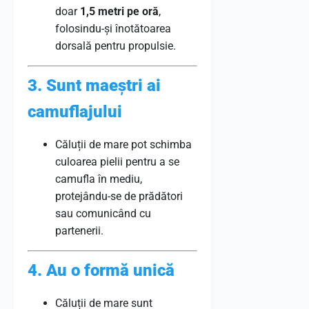
doar
1,5 metri pe oră
,
folosindu-și înotătoarea
dorsală pentru propulsie.
3. Sunt maeștri ai
camuflajului
Căluții de mare pot schimba
culoarea pielii pentru a se
camufla în mediu,
protejându-se de prădători
sau comunicând cu
partenerii.
4. Au o formă unică
Căluții de mare sunt