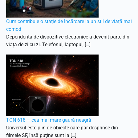
Cum contribuie o stație de încărcare la un stil de viață mai
comod
Dependența de dispozitive electronice a devenit parte din
viața de zi cu zi. Telefonul, laptopul, […]
TON 618 – cea mai mare gaură neagră
Universul este plin de obiecte care par desprinse din
filmele SF, însă puține sunt la […]