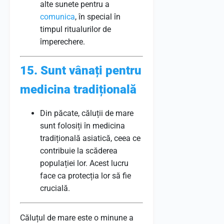
alte sunete pentru a
comunica
, în special în
timpul ritualurilor de
împerechere.
15. Sunt vânați pentru
medicina tradițională
Din păcate, căluții de mare
sunt folosiți în medicina
tradițională asiatică, ceea ce
contribuie la scăderea
populației lor. Acest lucru
face ca protecția lor să fie
crucială.
Căluțul de mare este o minune a