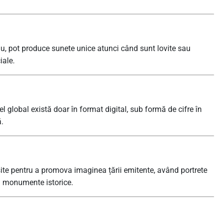
u, pot produce sunete unice atunci când sunt lovite sau
iale.
 global există doar în format digital, sub formă de cifre în
ă.
te pentru a promova imaginea țării emitente, având portrete
 și monumente istorice.