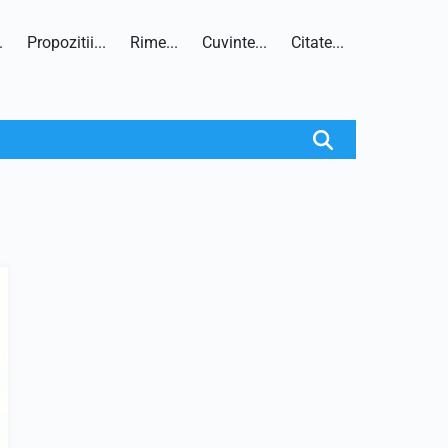
.
Propozitii...
Rime...
Cuvinte...
Citate...