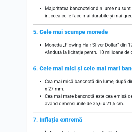
Majoritatea bancnotelor din lume nu sunt f
in, ceea ce le face mai durabile și mai greu
5.
Cele mai scumpe monede
Moneda „Flowing Hair Silver Dollar” din 1
vândută la licitație pentru 10 milioane de
6.
Cele mai mici și cele mai mari ba
Cea mai mică bancnotă din lume, după di
x 27 mm.
Cea mai mare bancnotă este cea emisă de 
având dimensiunile de 35,6 x 21,6 cm.
7.
Inflația extremă