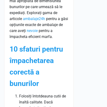
mai apropiată de dimensiunea
bunurilor pe care urmează să le
expediați. Explorați gama de
articole
ambalaje24h
pentru a găsi
opțiunile exacte de ambalaje de
care aveți
nevoie
pentru a
împacheta eficient marfa.
10 sfaturi pentru
împachetarea
corectă a
bunurilor
Folosiți întotdeauna cutii de
înaltă calitate. Dacă