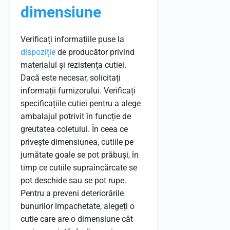
dimensiune
Verificați informațiile puse la
dispoziție
de producător privind
materialul și rezistența cutiei.
Dacă este necesar, solicitați
informații furnizorului. Verificați
specificațiile cutiei pentru a alege
ambalajul potrivit în funcție de
greutatea coletului. În ceea ce
privește dimensiunea, cutiile pe
jumătate goale se pot prăbuși, în
timp ce cutiile supraîncărcate se
pot deschide sau se pot rupe.
Pentru a preveni deteriorările
bunurilor împachetate, alegeți o
cutie care are o dimensiune cât