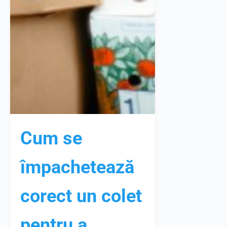
Cum se
împachetează
corect un colet
pentru a