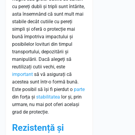
cu pereți dubli și tripli sunt întărite,
asta însemnând că sunt mult mai
stabile decât cutiile cu pereți
simpli și oferă o protecție mai
bună împotriva impactului și
posibilelor lovituri din timpul
transportului, depozitării și
manipulării. Dacă alegeți să
reutilizați cutii vechi, este
important
să vă asigurați că
acestea sunt într-o formă bună.
Este posibil să își fi pierdut o
parte
din forța și
stabilitatea
lor și, prin
urmare, nu mai pot oferi același
grad de protecție.
Rezistență și