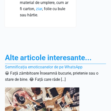
material de umplere, cum ar
fi carton,
ziar
, folie cu bule
sau hârtie.
Alte articole interesante...
Semnificația emoticoanelor de pe WhatsApp
😀 Față zâmbitoare Înseamnă bucurie, prietenie sau o
stare de bine. 😂 Față care râde […]