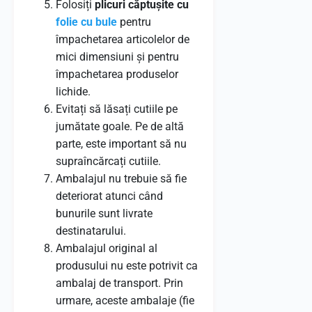
Folosiți
plicuri căptușite cu
folie cu bule
pentru
împachetarea articolelor de
mici dimensiuni și pentru
împachetarea produselor
lichide.
Evitați să lăsați cutiile pe
jumătate goale. Pe de altă
parte, este important să nu
supraîncărcați cutiile.
Ambalajul nu trebuie să fie
deteriorat atunci când
bunurile sunt livrate
destinatarului.
Ambalajul original al
produsului nu este potrivit ca
ambalaj de transport. Prin
urmare, aceste ambalaje (fie