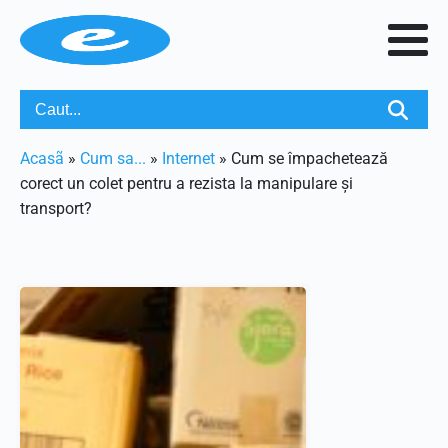
Acasã
»
Cum sa...
»
Internet
»
Cum se împachetează
corect un colet pentru a rezista la manipulare și
transport?