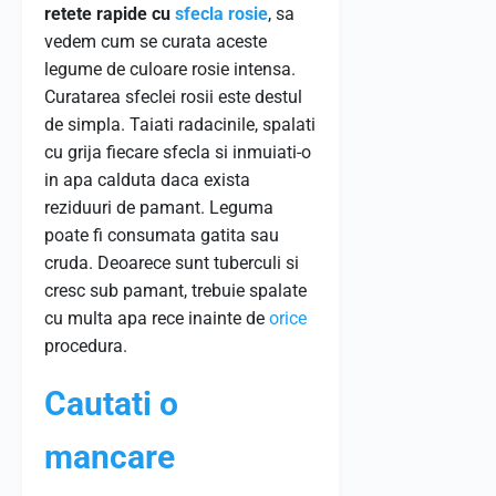
retete rapide cu
sfecla rosie
, sa
vedem cum se curata aceste
legume de culoare rosie intensa.
Curatarea sfeclei rosii este destul
de simpla. Taiati radacinile, spalati
cu grija fiecare sfecla si inmuiati-o
in apa calduta daca exista
reziduuri de pamant. Leguma
poate fi consumata gatita sau
cruda. Deoarece sunt tuberculi si
cresc sub pamant, trebuie spalate
cu multa apa rece inainte de
orice
procedura.
Cautati o
mancare