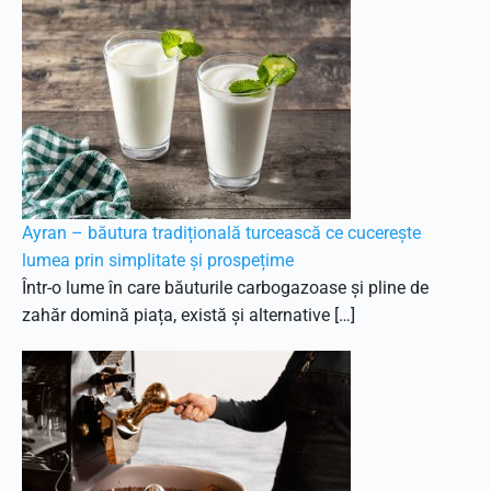
Ayran – băutura tradițională turcească ce cucerește
lumea prin simplitate și prospețime
Într-o lume în care băuturile carbogazoase și pline de
zahăr domină piața, există și alternative […]