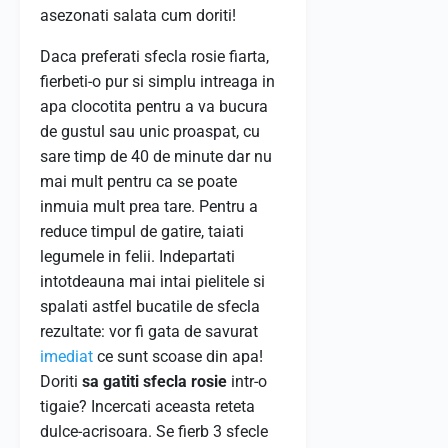
asezonati salata cum doriti!
Daca preferati sfecla rosie fiarta,
fierbeti-o pur si simplu intreaga in
apa clocotita pentru a va bucura
de gustul sau unic proaspat, cu
sare timp de 40 de minute dar nu
mai mult pentru ca se poate
inmuia mult prea tare. Pentru a
reduce timpul de gatire, taiati
legumele in felii. Indepartati
intotdeauna mai intai pielitele si
spalati astfel bucatile de sfecla
rezultate: vor fi gata de savurat
imediat
ce sunt scoase din apa!
Doriti
sa gatiti sfecla rosie
intr-o
tigaie? Incercati aceasta reteta
dulce-acrisoara. Se fierb 3 sfecle