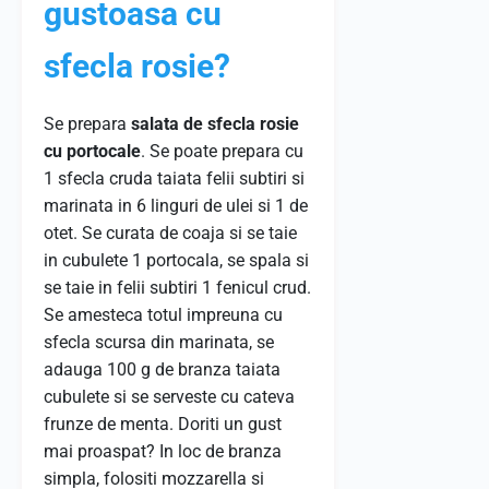
gustoasa cu
sfecla rosie?
Se prepara
salata de sfecla rosie
cu portocale
. Se poate prepara cu
1 sfecla cruda taiata felii subtiri si
marinata in 6 linguri de ulei si 1 de
otet. Se curata de coaja si se taie
in cubulete 1 portocala, se spala si
se taie in felii subtiri 1 fenicul crud.
Se amesteca totul impreuna cu
sfecla scursa din marinata, se
adauga 100 g de branza taiata
cubulete si se serveste cu cateva
frunze de menta. Doriti un gust
mai proaspat? In loc de branza
simpla, folositi mozzarella si