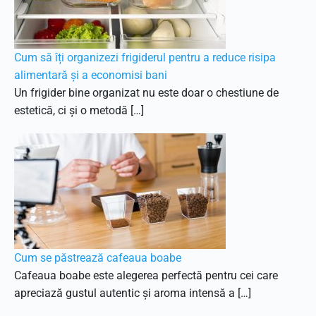
Cum să îți organizezi frigiderul pentru a reduce risipa
alimentară și a economisi bani
Un frigider bine organizat nu este doar o chestiune de
estetică, ci și o metodă […]
Cum se păstrează cafeaua boabe
Cafeaua boabe este alegerea perfectă pentru cei care
apreciază gustul autentic și aroma intensă a […]