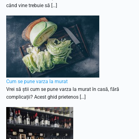
când vine trebuie să […]
Cum se pune varza la murat
Vrei să știi cum se pune varza la murat în casă, fără
complicații? Acest ghid prietenos […]